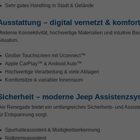
Sehr gutes Handling in Stadt & Gelände
Ausstattung – digital vernetzt & komfor
oderne Konnektivität, hochwertige Materialien und intuitive Be
ituation.
Großer Touchscreen mit Uconnect™
Apple CarPlay™ & Android Auto™
Hochwertige Verarbeitung & viele Ablagen
Komfortsitze & variabler Innenraum
Sicherheit – moderne Jeep Assistenzsy
er Renegade bietet ein umfangreiches Sicherheits- und Assist
ür Entspannung sorgt.
Spurhalteassistent & Müdigkeitserkennung
Notbremsassistent