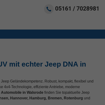
05161 / 7028981
V mit echter Jeep DNA in
 Jeep Geländekompetenz. Robust, kompakt, flexibel und
ke 4x4-Technologie, effiziente Antriebe, moderne
 Automobile in Walsrode
finden Sie topaktuelle Jeep
hsen, Hannover, Hamburg, Bremen, Rotenburg
und