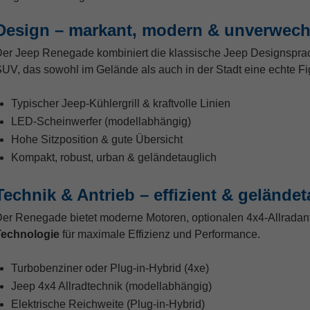
Design – markant, modern & unverwech
er Jeep Renegade kombiniert die klassische Jeep Designspra
UV, das sowohl im Gelände als auch in der Stadt eine echte Fi
Typischer Jeep-Kühlergrill & kraftvolle Linien
LED-Scheinwerfer (modellabhängig)
Hohe Sitzposition & gute Übersicht
Kompakt, robust, urban & geländetauglich
Technik & Antrieb – effizient & geländet
er Renegade bietet moderne Motoren, optionalen 4x4-Allradant
Technologie
für maximale Effizienz und Performance.
Turbobenziner oder Plug-in-Hybrid (4xe)
Jeep 4x4 Allradtechnik (modellabhängig)
Elektrische Reichweite (Plug-in-Hybrid)