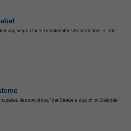
tabel
dienung sorgen für ein komfortables Fahrerlebnis in jeder
steme
enzpaket, das sowohl auf der Straße als auch im Gelände