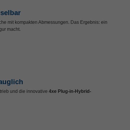
selbar
che mit kompakten Abmessungen. Das Ergebnis: ein
gur macht.
auglich
rieb und die innovative
4xe Plug-in-Hybrid-