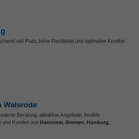
ig
hend viel Platz, hohe Flexibilität und optimalen Komfort
n Walsrode
tente Beratung, attraktive Angebote, flexible
en und Kunden aus
Hannover, Bremen, Hamburg,