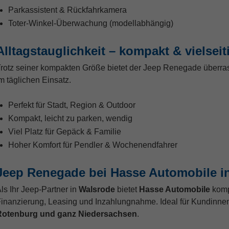
Parkassistent & Rückfahrkamera
Toter-Winkel-Überwachung (modellabhängig)
Alltagstauglichkeit – kompakt & vielseit
rotz seiner kompakten Größe bietet der Jeep Renegade überrasc
m täglichen Einsatz.
Perfekt für Stadt, Region & Outdoor
Kompakt, leicht zu parken, wendig
Viel Platz für Gepäck & Familie
Hoher Komfort für Pendler & Wochenendfahrer
Jeep Renegade bei Hasse Automobile i
ls Ihr Jeep-Partner in
Walsrode
bietet
Hasse Automobile
kompe
inanzierung, Leasing und Inzahlungnahme. Ideal für Kundinn
Rotenburg und ganz Niedersachsen
.