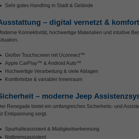
Sehr gutes Handling in Stadt & Gelände
Ausstattung – digital vernetzt & komfor
oderne Konnektivität, hochwertige Materialien und intuitive Be
ituation.
Großer Touchscreen mit Uconnect™
Apple CarPlay™ & Android Auto™
Hochwertige Verarbeitung & viele Ablagen
Komfortsitze & variabler Innenraum
Sicherheit – moderne Jeep Assistenzsy
er Renegade bietet ein umfangreiches Sicherheits- und Assist
ür Entspannung sorgt.
Spurhalteassistent & Müdigkeitserkennung
Notbremsassistent