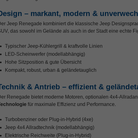
Design – markant, modern & unverwech
er Jeep Renegade kombiniert die klassische Jeep Designspra
UV, das sowohl im Gelände als auch in der Stadt eine echte Fi
Typischer Jeep-Kühlergrill & kraftvolle Linien
LED-Scheinwerfer (modellabhängig)
Hohe Sitzposition & gute Übersicht
Kompakt, robust, urban & geländetauglich
Technik & Antrieb – effizient & geländet
er Renegade bietet moderne Motoren, optionalen 4x4-Allradant
Technologie
für maximale Effizienz und Performance.
Turbobenziner oder Plug-in-Hybrid (4xe)
Jeep 4x4 Allradtechnik (modellabhängig)
Elektrische Reichweite (Plug-in-Hybrid)