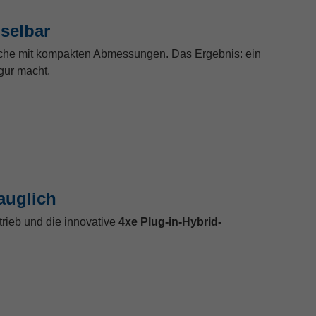
selbar
che mit kompakten Abmessungen. Das Ergebnis: ein
gur macht.
auglich
rieb und die innovative
4xe Plug-in-Hybrid-