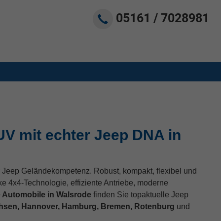
05161 / 7028981
V mit echter Jeep DNA in
 Jeep Geländekompetenz. Robust, kompakt, flexibel und
ke 4x4-Technologie, effiziente Antriebe, moderne
 Automobile in Walsrode
finden Sie topaktuelle Jeep
hsen, Hannover, Hamburg, Bremen, Rotenburg
und