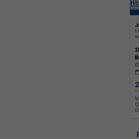
J
so
Fahrz
Kraf
Leis
2
in
V
C
C