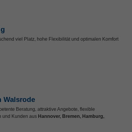
ig
hend viel Platz, hohe Flexibilität und optimalen Komfort
n Walsrode
tente Beratung, attraktive Angebote, flexible
en und Kunden aus
Hannover, Bremen, Hamburg,