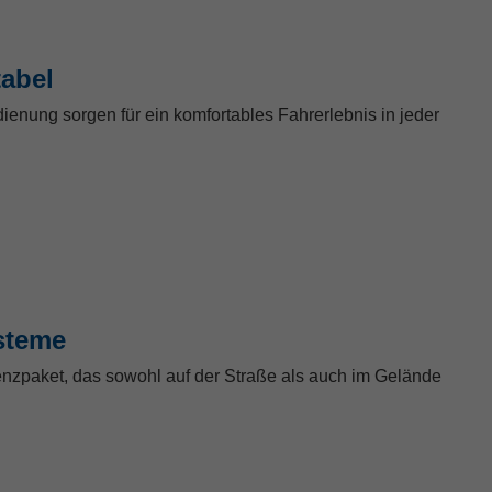
tabel
dienung sorgen für ein komfortables Fahrerlebnis in jeder
steme
enzpaket, das sowohl auf der Straße als auch im Gelände