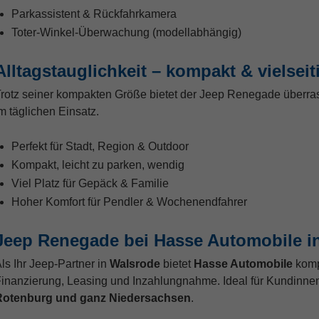
Parkassistent & Rückfahrkamera
Toter-Winkel-Überwachung (modellabhängig)
Alltagstauglichkeit – kompakt & vielseit
rotz seiner kompakten Größe bietet der Jeep Renegade überrasc
m täglichen Einsatz.
Perfekt für Stadt, Region & Outdoor
Kompakt, leicht zu parken, wendig
Viel Platz für Gepäck & Familie
Hoher Komfort für Pendler & Wochenendfahrer
Jeep Renegade bei Hasse Automobile i
ls Ihr Jeep-Partner in
Walsrode
bietet
Hasse Automobile
kompe
inanzierung, Leasing und Inzahlungnahme. Ideal für Kundinn
Rotenburg und ganz Niedersachsen
.