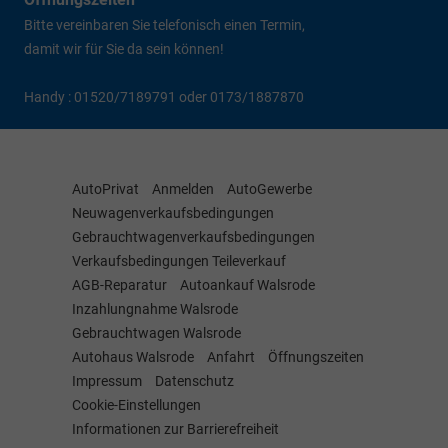
Bitte vereinbaren Sie telefonisch einen Termin,
damit wir für Sie da sein können!
Handy : 01520/7189791 oder 0173/1887870
AutoPrivat
Anmelden
AutoGewerbe
Neuwagenverkaufsbedingungen
Gebrauchtwagenverkaufsbedingungen
Verkaufsbedingungen Teileverkauf
AGB-Reparatur
Autoankauf Walsrode
Inzahlungnahme Walsrode
Gebrauchtwagen Walsrode
Autohaus Walsrode
Anfahrt
Öffnungszeiten
Impressum
Datenschutz
Cookie-Einstellungen
Informationen zur Barrierefreiheit