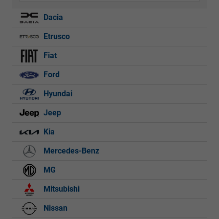
Dacia
Etrusco
Fiat
Ford
Hyundai
Jeep
Kia
Mercedes-Benz
MG
Mitsubishi
Nissan