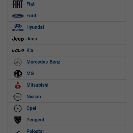
Fiat
Ford
Hyundai
Jeep
Kia
Mercedes-Benz
MG
Mitsubishi
Nissan
Opel
Peugeot
Polestar