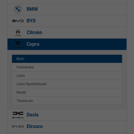
BMW
BYD
Citroën
Cupra
Born
Formentor
Leon
Leon Sportstourer
Raval
Tavascan
Dacia
Etrusco