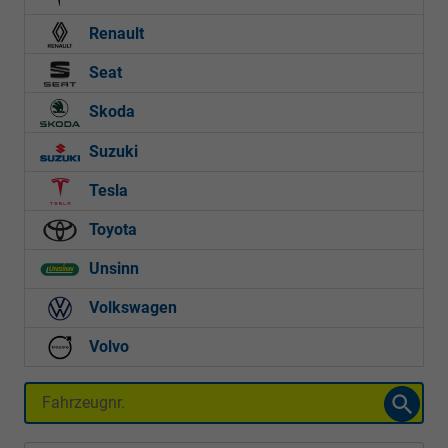
Renault
Seat
Skoda
Suzuki
Tesla
Toyota
Unsinn
Volkswagen
Volvo
Fahrzeugnr.