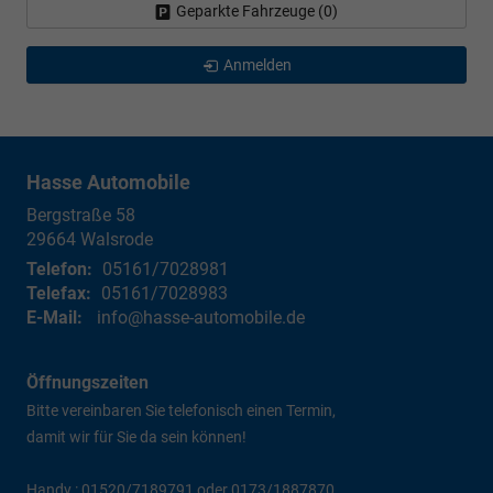
Geparkte Fahrzeuge (
0
)
Anmelden
Hasse Automobile
Bergstraße 58
29664
Walsrode
Telefon:
05161/7028981
Telefax:
05161/7028983
E-Mail:
info@hasse-automobile.de
Öffnungszeiten
Bitte vereinbaren Sie telefonisch einen Termin,
damit wir für Sie da sein können!
Handy : 01520/7189791 oder 0173/1887870