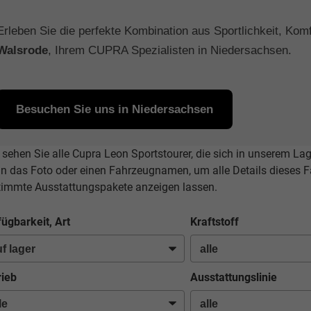
Erleben Sie die perfekte Kombination aus Sportlichkeit, Komf
Walsrode
, Ihrem CUPRA Spezialisten in Niedersachsen.
Besuchen Sie uns in Niedersachsen
 sehen Sie alle Cupra Leon Sportstourer, die sich in unserem La
 in das Foto oder einen Fahrzeugnamen, um alle Details dieses F
timmte Ausstattungspakete anzeigen lassen.
fügbarkeit, Art
Kraftstoff
rieb
Ausstattungslinie