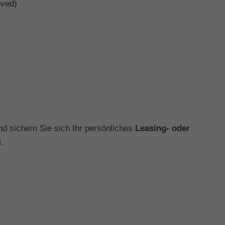
oved)
nd sichern Sie sich Ihr persönliches
Leasing- oder
l.