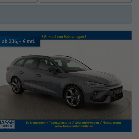
ab 336,– € mtl.