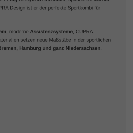
 Design ist er der perfekte Sportkombi für
tem
, moderne
Assistenzsysteme
, CUPRA-
erialien setzen neue Maßstäbe in der sportlichen
 Bremen, Hamburg und ganz Niedersachsen
.