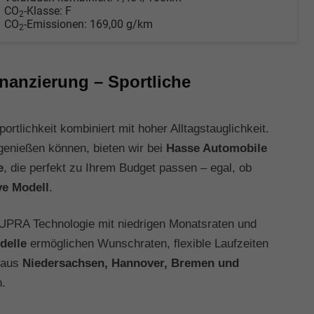
CO
-Klasse:
F
2
CO
-Emissionen:
169,00 g/km
2
nanzierung – Sportliche
rtlichkeit kombiniert mit hoher Alltagstauglichkeit.
enießen können, bieten wir bei
Hasse Automobile
e
, die perfekt zu Ihrem Budget passen – egal, ob
ve Modell
.
UPRA Technologie mit niedrigen Monatsraten und
delle
ermöglichen Wunschraten, flexible Laufzeiten
r aus
Niedersachsen, Hannover, Bremen und
n.