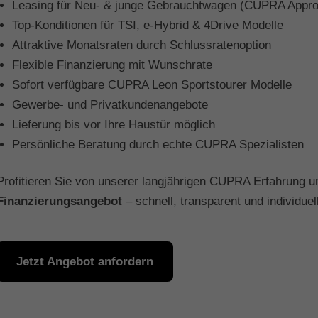
Leasing für Neu- & junge Gebrauchtwagen (CUPRA Appr
Top-Konditionen für TSI, e-Hybrid & 4Drive Modelle
Attraktive Monatsraten durch Schlussratenoption
Flexible Finanzierung mit Wunschrate
Sofort verfügbare CUPRA Leon Sportstourer Modelle
Gewerbe- und Privatkundenangebote
Lieferung bis vor Ihre Haustür möglich
Persönliche Beratung durch echte CUPRA Spezialisten
Profitieren Sie von unserer langjährigen CUPRA Erfahrung u
Finanzierungsangebot
– schnell, transparent und individuel
Jetzt Angebot anfordern