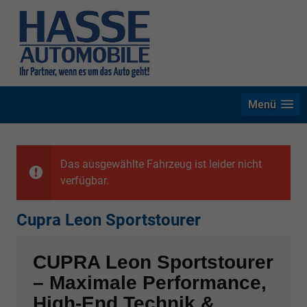
Menü
Das ausgewählte Fahrzeug ist leider nicht
verfügbar.
Cupra Leon Sportstourer
CUPRA Leon Sportstourer
– Maximale Performance,
High-End Technik &