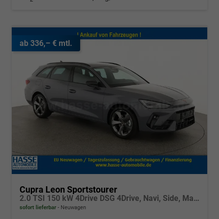
ab 336,– € mtl.
Cupra Leon Sportstourer
2.0 TSI 150 kW 4Drive DSG 4Drive, Navi, Side, Matrix, el. Klappe, 18-Zoll, 5 J.-Garantie
sofort lieferbar
Neuwagen