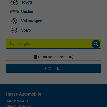
Toyota
Unsinn
Volkswagen
Volvo
Fahrzeugnr.
Geparkte Fahrzeuge (
0
)
Anmelden
Hasse Automobile
Bergstraße 58
29664
Walsrode