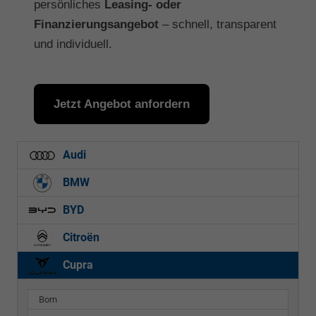
persönliches
Leasing- oder
Finanzierungsangebot
– schnell, transparent
und individuell.
Jetzt Angebot anfordern
Audi
BMW
BYD
Citroën
Cupra
Born