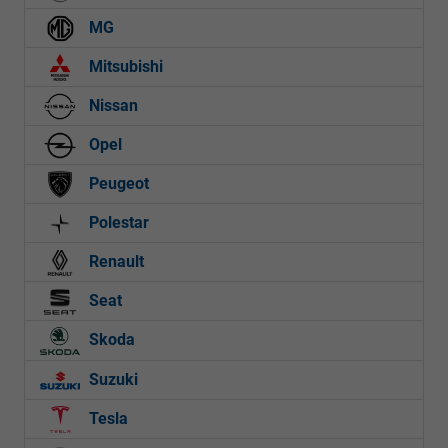
MG
Mitsubishi
Nissan
Opel
Peugeot
Polestar
Renault
Seat
Skoda
Suzuki
Tesla