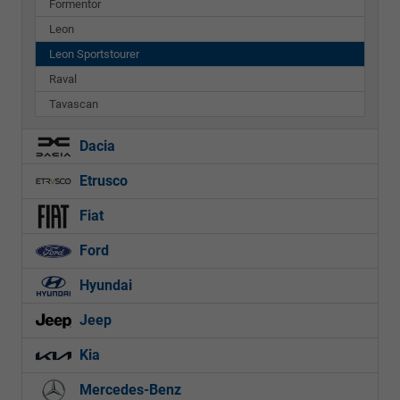
Formentor
Leon
Leon Sportstourer
Raval
Tavascan
Dacia
Etrusco
Fiat
Ford
Hyundai
Jeep
Kia
Mercedes-Benz