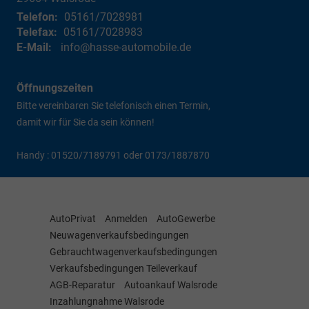
Telefon:
05161/7028981
Telefax:
05161/7028983
E-Mail:
info@hasse-automobile.de
Öffnungszeiten
Bitte vereinbaren Sie telefonisch einen Termin,
damit wir für Sie da sein können!
Handy : 01520/7189791 oder 0173/1887870
AutoPrivat
Anmelden
AutoGewerbe
Neuwagenverkaufsbedingungen
Gebrauchtwagenverkaufsbedingungen
Verkaufsbedingungen Teileverkauf
AGB-Reparatur
Autoankauf Walsrode
Inzahlungnahme Walsrode