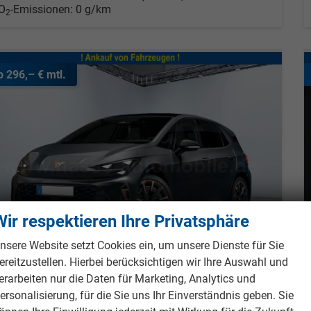
O
-Emissionen:
0 g/km
2
b 296,– € mtl.
Wir respektieren Ihre Privatsphäre
nsere Website setzt Cookies ein, um unsere Dienste für Sie
ereitzustellen. Hierbei berücksichtigen wir Ihre Auswahl und
erarbeiten nur die Daten für Marketing, Analytics und
ersonalisierung, für die Sie uns Ihr Einverständnis geben. Sie
upra Born