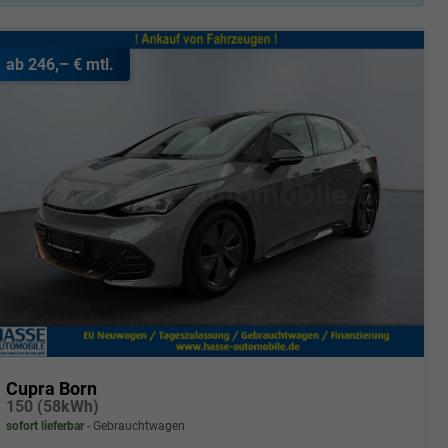
ab 246,– € mtl.
Cupra Born
150 (58kWh)
sofort lieferbar
Gebrauchtwagen