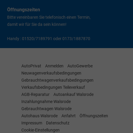
Öffnungszeiten
Bitte vereinbaren Sie telefonisch einen Termin,
damit wir für Sie da sein können!
Handy : 01520/7189791 oder 0173/1887870
AutoPrivat
Anmelden
AutoGewerbe
Neuwagenverkaufsbedingungen
Gebrauchtwagenverkaufsbedingungen
Verkaufsbedingungen Teileverkauf
AGB-Reparatur
Autoankauf Walsrode
Inzahlungnahme Walsrode
Gebrauchtwagen Walsrode
Autohaus Walsrode
Anfahrt
Öffnungszeiten
Impressum
Datenschutz
Cookie-Einstellungen