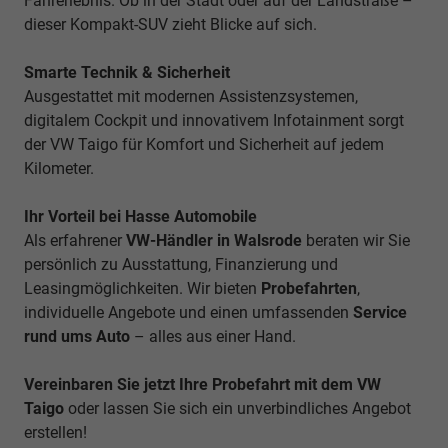
Fahrerlebnis. Ob in der Stadt oder auf der Landstraße –
dieser Kompakt-SUV zieht Blicke auf sich.
Smarte Technik & Sicherheit
Ausgestattet mit modernen Assistenzsystemen,
digitalem Cockpit und innovativem Infotainment sorgt
der VW Taigo für Komfort und Sicherheit auf jedem
Kilometer.
Ihr Vorteil bei Hasse Automobile
Als erfahrener
VW-Händler in Walsrode
beraten wir Sie
persönlich zu Ausstattung, Finanzierung und
Leasingmöglichkeiten. Wir bieten
Probefahrten
,
individuelle Angebote und einen umfassenden
Service
rund ums Auto
– alles aus einer Hand.
Vereinbaren Sie jetzt Ihre Probefahrt mit dem VW
Taigo
oder lassen Sie sich ein unverbindliches Angebot
erstellen!