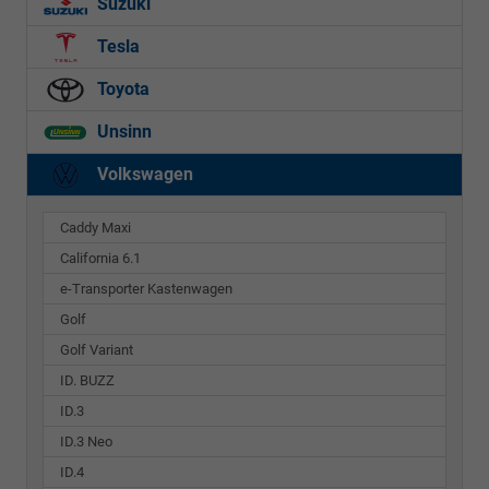
Suzuki
Tesla
Toyota
Unsinn
Volkswagen
Caddy Maxi
California 6.1
e-Transporter Kastenwagen
Golf
Golf Variant
ID. BUZZ
ID.3
ID.3 Neo
ID.4