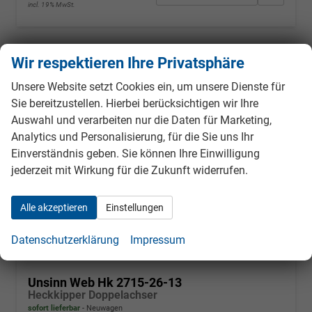
incl. 19% MwSt.
Wir respektieren Ihre Privatsphäre
ab 42,– € mtl.
Unsere Website setzt Cookies ein, um unsere Dienste für
Sie bereitzustellen. Hierbei berücksichtigen wir Ihre
Auswahl und verarbeiten nur die Daten für Marketing,
Analytics und Personalisierung, für die Sie uns Ihr
Einverständnis geben. Sie können Ihre Einwilligung
jederzeit mit Wirkung für die Zukunft widerrufen.
Alle akzeptieren
Einstellungen
Datenschutzerklärung
Impressum
Unsinn Web Hk 2715-26-13
Heckkipper Doppelachser
sofort lieferbar
Neuwagen