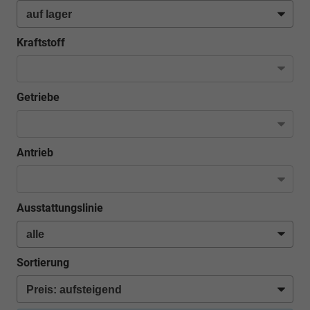
Kraftstoff
Getriebe
Antrieb
Ausstattungslinie
Sortierung