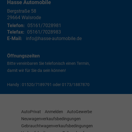
Hasse Automobile
Bergstraße 58
29664
Walsrode
Telefon:
05161/7028981
Telefax:
05161/7028983
E-Mail:
info@hasse-automobile.de
Öffnungszeiten
Bitte vereinbaren Sie telefonisch einen Termin,
damit wir für Sie da sein können!
Handy : 01520/7189791 oder 0173/1887870
AutoPrivat
Anmelden
AutoGewerbe
Neuwagenverkaufsbedingungen
Gebrauchtwagenverkaufsbedingungen