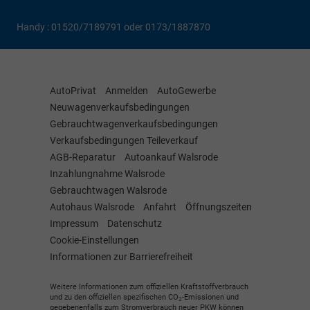
Handy : 01520/7189791 oder 0173/1887870
AutoPrivat
Anmelden
AutoGewerbe
Neuwagenverkaufsbedingungen
Gebrauchtwagenverkaufsbedingungen
Verkaufsbedingungen Teileverkauf
AGB-Reparatur
Autoankauf Walsrode
Inzahlungnahme Walsrode
Gebrauchtwagen Walsrode
Autohaus Walsrode
Anfahrt
Öffnungszeiten
Impressum
Datenschutz
Cookie-Einstellungen
Informationen zur Barrierefreiheit
Weitere Informationen zum offiziellen Kraftstoffverbrauch
und zu den offiziellen spezifischen CO
-Emissionen und
2
gegebenenfalls zum Stromverbrauch neuer PKW können