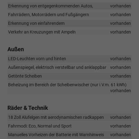
Erkennung von entgegenkommenden Autos,
vorhanden
Fahrrädern, Motorrädern und Fußgängern
vorhanden
Erkennung von einfahrendem
vorhanden
Verkehr an Kreuzungen mit Ampeln
vorhanden
Außen
LED-Leuchten vorn und hinten
vorhanden
Außenspiegel, elektrisch verstellbar und anklappbar
vorhanden
Getönte Scheiben
vorhanden
Beheizung im Bereich der Scheibenwischer (nur i.V.m. 61 kWh)
vorhanden
Räder & Technik
18 Zoll Alufelgen mit aerodynamischen radkappen
vorhanden
Fahrmodi: Eco, Normal und Sport
vorhanden
Manuelles Vorheizen der Batterie mit Warnhinweis
vorhanden