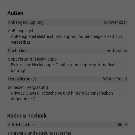
Außen
Anhängerkupplung
Schwenkbar
Außenspiegel
Außenspiegel elektrisch anklappbar, Außenspiegel elektrisch
verstellbar
Dachreling
vorhanden
Gepäckraum-/Heckklappe
Elektrische Heckklappe, Gepäckraumklappe automatisch
betätigt
Herstellerpaket
Winter-Paket
Scheiben, Verglasung
Privacy Glass (Heckscheibe und hintere Seitenscheiben
abgedunkelt)
Räder & Technik
Antriebsachse
Allrad
Fahrwerk- und Regelungssysteme