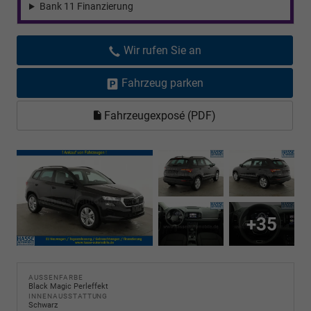
Bank 11 Finanzierung
Wir rufen Sie an
Fahrzeug parken
Fahrzeugexposé (PDF)
+35
AUSSENFARBE
Black Magic Perleffekt
INNENAUSSTATTUNG
Schwarz