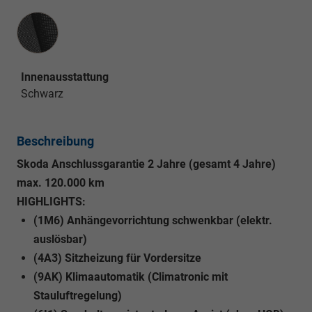
Innenausstattung
Innenausstattung
Schwarz
Beschreibung
Skoda Anschlussgarantie 2 Jahre (gesamt 4 Jahre)
max. 120.000 km
HIGHLIGHTS:
(1M6) Anhängevorrichtung schwenkbar (elektr.
auslösbar)
(4A3) Sitzheizung für Vordersitze
(9AK) Klimaautomatik (Climatronic mit
Stauluftregelung)