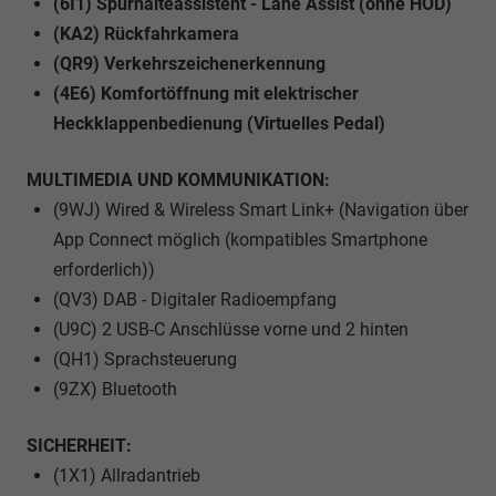
(6I1) Spurhalteassistent - Lane Assist (ohne HOD)
(KA2) Rückfahrkamera
(QR9) Verkehrszeichenerkennung
(4E6) Komfortöffnung mit elektrischer
Heckklappenbedienung (Virtuelles Pedal)
MULTIMEDIA UND KOMMUNIKATION:
(9WJ) Wired & Wireless Smart Link+ (Navigation über
App Connect möglich (kompatibles Smartphone
erforderlich))
(QV3) DAB - Digitaler Radioempfang
(U9C) 2 USB-C Anschlüsse vorne und 2 hinten
(QH1) Sprachsteuerung
(9ZX) Bluetooth
SICHERHEIT:
(1X1) Allradantrieb