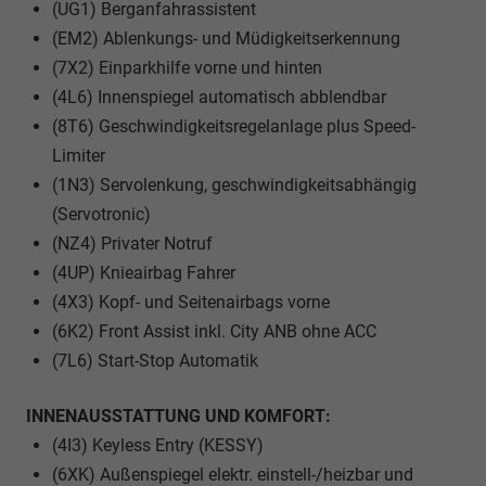
(UG1) Berganfahrassistent
(EM2) Ablenkungs- und Müdigkeitserkennung
(7X2) Einparkhilfe vorne und hinten
(4L6) Innenspiegel automatisch abblendbar
(8T6) Geschwindigkeitsregelanlage plus Speed-
Limiter
(1N3) Servolenkung, geschwindigkeitsabhängig
(Servotronic)
(NZ4) Privater Notruf
(4UP) Knieairbag Fahrer
(4X3) Kopf- und Seitenairbags vorne
(6K2) Front Assist inkl. City ANB ohne ACC
(7L6) Start-Stop Automatik
INNENAUSSTATTUNG UND KOMFORT:
(4I3) Keyless Entry (KESSY)
(6XK) Außenspiegel elektr. einstell-/heizbar und