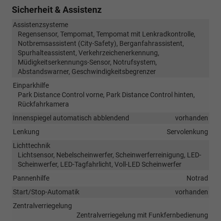
Sicherheit & Assistenz
Assistenzsysteme
Regensensor, Tempomat, Tempomat mit Lenkradkontrolle,
Notbremsassistent (City-Safety), Berganfahrassistent,
Spurhalteassistent, Verkehrzeichenerkennung,
Müdigkeitserkennungs-Sensor, Notrufsystem,
Abstandswarner, Geschwindigkeitsbegrenzer
Einparkhilfe
Park Distance Control vorne, Park Distance Control hinten,
Rückfahrkamera
Innenspiegel automatisch abblendend
vorhanden
Lenkung
Servolenkung
Lichttechnik
Lichtsensor, Nebelscheinwerfer, Scheinwerferreinigung, LED-
Scheinwerfer, LED-Tagfahrlicht, Voll-LED Scheinwerfer
Pannenhilfe
Notrad
Start/Stop-Automatik
vorhanden
Zentralverriegelung
Zentralverriegelung mit Funkfernbedienung