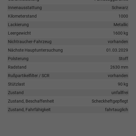
Innenausstattung
Schwarz
Kilometerstand
1000
Lackierung
Metallic
Leergewicht
1600 kg
Nichtraucher-Fahrzeug
vorhanden
Nächste Hauptuntersuchung
01.03.2029
Polsterung
Stoff
Radstand
2630 mm
Rußpartikelfilter / SCR
vorhanden
Stützlast
90 kg
Zustand
unfallfrei
Zustand, Beschaffenheit
Scheckheftgepflegt
Zustand, Fahrfähigkeit
fahrtauglich