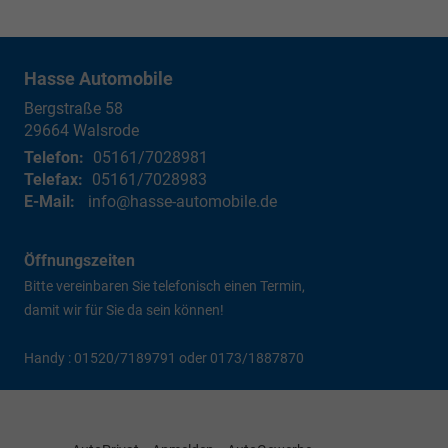
Hasse Automobile
Bergstraße 58
29664
Walsrode
Telefon:
05161/7028981
Telefax:
05161/7028983
E-Mail:
info@hasse-automobile.de
Öffnungszeiten
Bitte vereinbaren Sie telefonisch einen Termin,
damit wir für Sie da sein können!
Handy : 01520/7189791 oder 0173/1887870