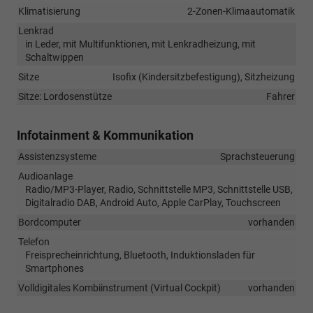
Klimatisierung
2-Zonen-Klimaautomatik
Lenkrad
in Leder, mit Multifunktionen, mit Lenkradheizung, mit
Schaltwippen
Sitze
Isofix (Kindersitzbefestigung), Sitzheizung
Sitze: Lordosenstütze
Fahrer
Infotainment & Kommunikation
Assistenzsysteme
Sprachsteuerung
Audioanlage
Radio/MP3-Player, Radio, Schnittstelle MP3, Schnittstelle USB,
Digitalradio DAB, Android Auto, Apple CarPlay, Touchscreen
Bordcomputer
vorhanden
Telefon
Freisprecheinrichtung, Bluetooth, Induktionsladen für
Smartphones
Volldigitales Kombiinstrument (Virtual Cockpit)
vorhanden