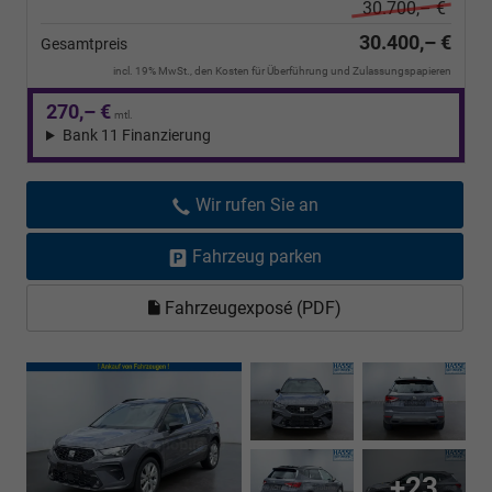
30.700,– €
30.400,– €
Gesamtpreis
incl. 19% MwSt., den Kosten für Überführung und Zulassungspapieren
270,– €
mtl.
Bank 11 Finanzierung
Wir rufen Sie an
Fahrzeug parken
Fahrzeugexposé (PDF)
+23