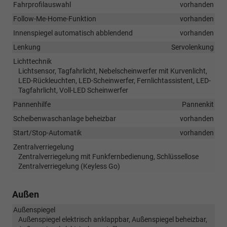
Fahrprofilauswahl
vorhanden
Follow-Me-Home-Funktion
vorhanden
Innenspiegel automatisch abblendend
vorhanden
Lenkung
Servolenkung
Lichttechnik
Lichtsensor, Tagfahrlicht, Nebelscheinwerfer mit Kurvenlicht,
LED-Rückleuchten, LED-Scheinwerfer, Fernlichtassistent, LED-
Tagfahrlicht, Voll-LED Scheinwerfer
Pannenhilfe
Pannenkit
Scheibenwaschanlage beheizbar
vorhanden
Start/Stop-Automatik
vorhanden
Zentralverriegelung
Zentralverriegelung mit Funkfernbedienung, Schlüssellose
Zentralverriegelung (Keyless Go)
Außen
Außenspiegel
Außenspiegel elektrisch anklappbar, Außenspiegel beheizbar,