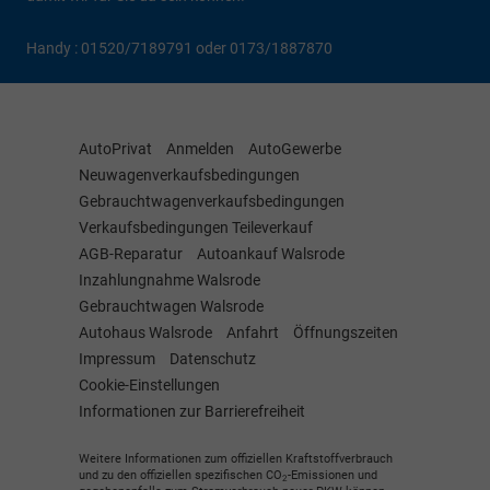
Handy : 01520/7189791 oder 0173/1887870
AutoPrivat
Anmelden
AutoGewerbe
Neuwagenverkaufsbedingungen
Gebrauchtwagenverkaufsbedingungen
Verkaufsbedingungen Teileverkauf
AGB-Reparatur
Autoankauf Walsrode
Inzahlungnahme Walsrode
Gebrauchtwagen Walsrode
Autohaus Walsrode
Anfahrt
Öffnungszeiten
Impressum
Datenschutz
Cookie-Einstellungen
Informationen zur Barrierefreiheit
Weitere Informationen zum offiziellen Kraftstoffverbrauch
und zu den offiziellen spezifischen CO
-Emissionen und
2