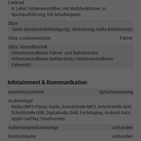
Lenkrad
in Leder, höhenverstellbar, mit Multifunktionen, in
Sportausführung, mit Schaltwippen
Sitze
Isofix (Kindersitzbefestigung), Sitzheizung, Isofix Beifahrersitz
Sitze: Lordosenstütze
Fahrer
Sitze: Verstellbarkeit
Höhenverstellbarer Fahrer- und Beifahrersitz,
Höhenverstellbarer Beifahrersitz, Höhenverstellbarer
Fahrersitz
Infotainment & Kommunikation
Assistenzsysteme
Sprachsteuerung
Audioanlage
Radio/MP3-Player, Radio, Schnittstelle MP3, Schnittstelle AUX,
Schnittstelle USB, Digitalradio DAB, Farbdisplay, Android Auto,
Apple CarPlay, Touchscreen
Außentemperaturanzeige
vorhanden
Bordcomputer
vorhanden