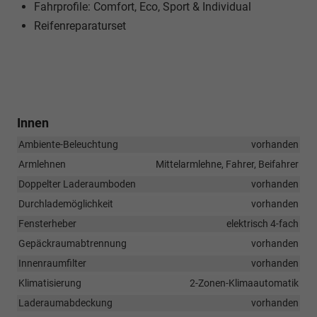
Fahrprofile: Comfort, Eco, Sport & Individual
Reifenreparaturset
Innen
Ambiente-Beleuchtung
vorhanden
Armlehnen
Mittelarmlehne, Fahrer, Beifahrer
Doppelter Laderaumboden
vorhanden
Durchlademöglichkeit
vorhanden
Fensterheber
elektrisch 4-fach
Gepäckraumabtrennung
vorhanden
Innenraumfilter
vorhanden
Klimatisierung
2-Zonen-Klimaautomatik
Laderaumabdeckung
vorhanden