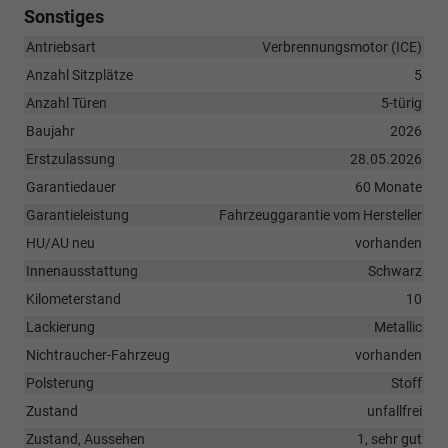
Sonstiges
Antriebsart
Verbrennungsmotor (ICE)
Anzahl Sitzplätze
5
Anzahl Türen
5-türig
Baujahr
2026
Erstzulassung
28.05.2026
Garantiedauer
60 Monate
Garantieleistung
Fahrzeuggarantie vom Hersteller
HU/AU neu
vorhanden
Innenausstattung
Schwarz
Kilometerstand
10
Lackierung
Metallic
Nichtraucher-Fahrzeug
vorhanden
Polsterung
Stoff
Zustand
unfallfrei
Zustand, Aussehen
1, sehr gut