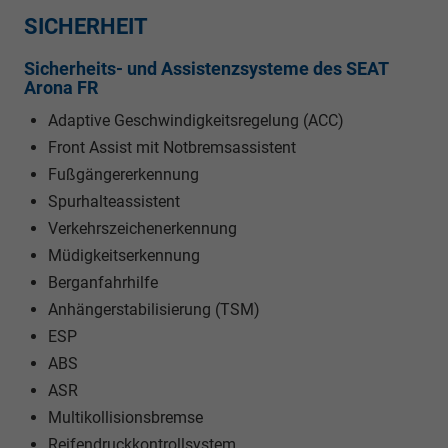
SICHERHEIT
Sicherheits- und Assistenzsysteme des SEAT
Arona FR
Adaptive Geschwindigkeitsregelung (ACC)
Front Assist mit Notbremsassistent
Fußgängererkennung
Spurhalteassistent
Verkehrszeichenerkennung
Müdigkeitserkennung
Berganfahrhilfe
Anhängerstabilisierung (TSM)
ESP
ABS
ASR
Multikollisionsbremse
Reifendruckkontrollsystem