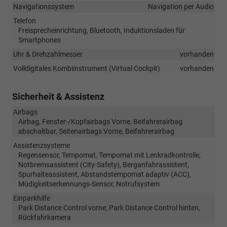
Navigationssystem
Navigation per Audio
Telefon
Freisprecheinrichtung, Bluetooth, Induktionsladen für
Smartphones
Uhr & Drehzahlmesser
vorhanden
Volldigitales Kombiinstrument (Virtual Cockpit)
vorhanden
Sicherheit & Assistenz
Airbags
Airbag, Fenster-/Kopfairbags Vorne, Beifahrerairbag
abschaltbar, Seitenairbags Vorne, Beifahrerairbag
Assistenzsysteme
Regensensor, Tempomat, Tempomat mit Lenkradkontrolle,
Notbremsassistent (City-Safety), Berganfahrassistent,
Spurhalteassistent, Abstandstempomat adaptiv (ACC),
Müdigkeitserkennungs-Sensor, Notrufsystem
Einparkhilfe
Park Distance Control vorne, Park Distance Control hinten,
Rückfahrkamera