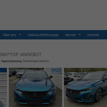
Über uns
Gebrauchtfahrzeuge
Service
Kontakt
o*360*TOP ANGEBOT
t Tageszulassung
, Zentrallager (extern)