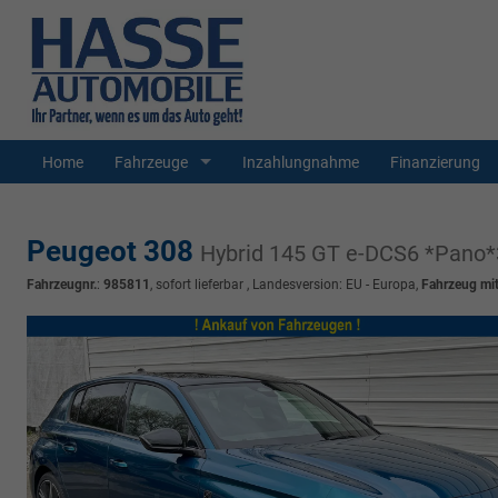
Home
Fahrzeuge
Inzahlungnahme
Finanzierung
Peugeot 308
Hybrid 145 GT e-DCS6 *Pan
Fahrzeugnr.
:
985811
,
sofort lieferbar
, Landesversion: EU - Europa,
Fahrzeug mi