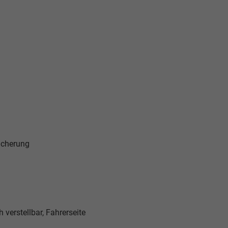
icherung
verstellbar, Fahrerseite