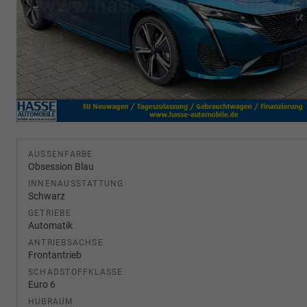
AUSSENFARBE
Obsession Blau
INNENAUSSTATTUNG
Schwarz
GETRIEBE
Automatik
ANTRIEBSACHSE
Frontantrieb
SCHADSTOFFKLASSE
Euro 6
HUBRAUM