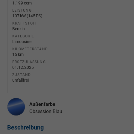
1.199 ccm
LEISTUNG
107 kW (145 PS)
KRAFTSTOFF
Benzin
KATEGORIE
Limousine
KILOMETERSTAND
15 km
ERSTZULASSUNG
01.12.2025
ZUSTAND
unfallfrei
Außenfarbe
Obsession Blau
Beschreibung