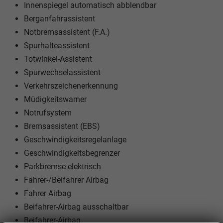
Innenspiegel automatisch abblendbar
Berganfahrassistent
Notbremsassistent (F.A.)
Spurhalteassistent
Totwinkel-Assistent
Spurwechselassistent
Verkehrszeichenerkennung
Müdigkeitswarner
Notrufsystem
Bremsassistent (EBS)
Geschwindigkeitsregelanlage
Geschwindigkeitsbegrenzer
Parkbremse elektrisch
Fahrer-/Beifahrer Airbag
Fahrer Airbag
Beifahrer-Airbag ausschaltbar
Beifahrer-Airbag