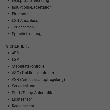
Freisprecheinrichtung
Induktions-Ladestation
Bluetooth
USB Anschluss
Touchscreen
Sprachsteuerung
SICHERHEIT:
ABS
ESP
Stabilitätskontrolle
ASC (Traktionskontrolle)
ASR (Antriebsschlupfregelung)
Servolenkung
Start-/Stopp-Automatik
Lichtsensor
Regensensor