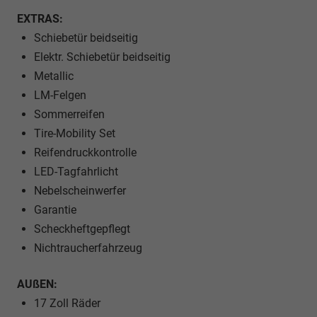
EXTRAS:
Schiebetür beidseitig
Elektr. Schiebetür beidseitig
Metallic
LM-Felgen
Sommerreifen
Tire-Mobility Set
Reifendruckkontrolle
LED-Tagfahrlicht
Nebelscheinwerfer
Garantie
Scheckheftgepflegt
Nichtraucherfahrzeug
AUßEN:
17 Zoll Räder