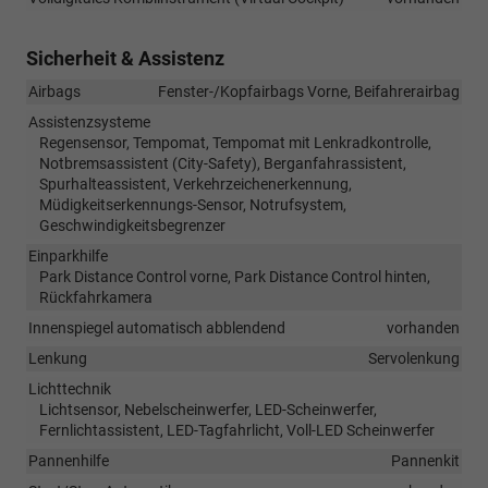
Sicherheit & Assistenz
Airbags
Fenster-/Kopfairbags Vorne, Beifahrerairbag
Assistenzsysteme
Regensensor, Tempomat, Tempomat mit Lenkradkontrolle,
Notbremsassistent (City-Safety), Berganfahrassistent,
Spurhalteassistent, Verkehrzeichenerkennung,
Müdigkeitserkennungs-Sensor, Notrufsystem,
Geschwindigkeitsbegrenzer
Einparkhilfe
Park Distance Control vorne, Park Distance Control hinten,
Rückfahrkamera
Innenspiegel automatisch abblendend
vorhanden
Lenkung
Servolenkung
Lichttechnik
Lichtsensor, Nebelscheinwerfer, LED-Scheinwerfer,
Fernlichtassistent, LED-Tagfahrlicht, Voll-LED Scheinwerfer
Pannenhilfe
Pannenkit