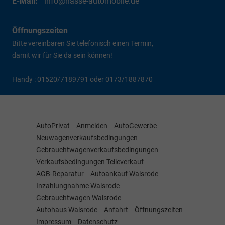
E-Mail:
info@hasse-automobile.de
Öffnungszeiten
Bitte vereinbaren Sie telefonisch einen Termin,
damit wir für Sie da sein können!
Handy : 01520/7189791 oder 0173/1887870
AutoPrivat
Anmelden
AutoGewerbe
Neuwagenverkaufsbedingungen
Gebrauchtwagenverkaufsbedingungen
Verkaufsbedingungen Teileverkauf
AGB-Reparatur
Autoankauf Walsrode
Inzahlungnahme Walsrode
Gebrauchtwagen Walsrode
Autohaus Walsrode
Anfahrt
Öffnungszeiten
Impressum
Datenschutz