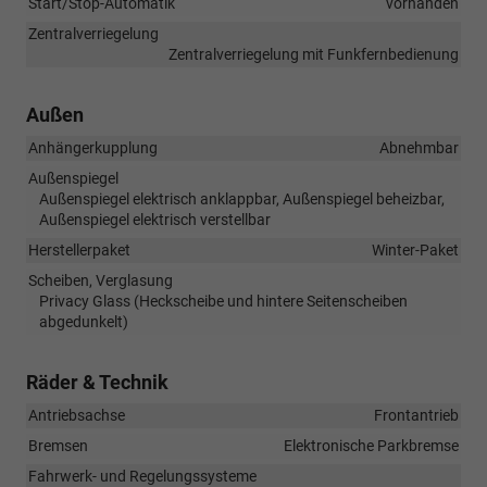
Start/Stop-Automatik
vorhanden
Zentralverriegelung
Zentralverriegelung mit Funkfernbedienung
Außen
Anhängerkupplung
Abnehmbar
Außenspiegel
Außenspiegel elektrisch anklappbar, Außenspiegel beheizbar,
Außenspiegel elektrisch verstellbar
Herstellerpaket
Winter-Paket
Scheiben, Verglasung
Privacy Glass (Heckscheibe und hintere Seitenscheiben
abgedunkelt)
Räder & Technik
Antriebsachse
Frontantrieb
Bremsen
Elektronische Parkbremse
Fahrwerk- und Regelungssysteme