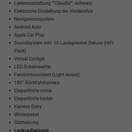
Lederausstattung ""Claudia"", schwarz
Elektrische Einstellung der Vordersitze
Navigationssystem
Android Auto
Apple Car Play
Soundsystem inkl. 10 Lautsprecher Deluxe (HiFi
Pack)
Virtual Cockpit
LED-Scheinwerfer
Fernlichtassistent (Light Assist)
180° Rückfahrkamera
Einparkhilfe vorne
Einparkhilfe hinten
Keyless Entry
Winterpaket
Sitzheizung
Lenkradheizung