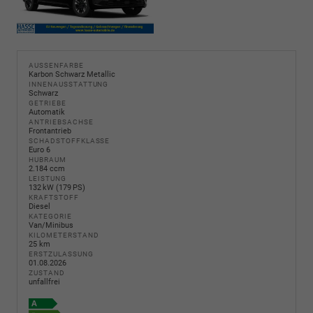
AUSSENFARBE
Karbon Schwarz Metallic
INNENAUSSTATTUNG
Schwarz
GETRIEBE
Automatik
ANTRIEBSACHSE
Frontantrieb
SCHADSTOFFKLASSE
Euro 6
HUBRAUM
2.184 ccm
LEISTUNG
132 kW (179 PS)
KRAFTSTOFF
Diesel
KATEGORIE
Van/Minibus
KILOMETERSTAND
25 km
ERSTZULASSUNG
01.08.2026
ZUSTAND
unfallfrei