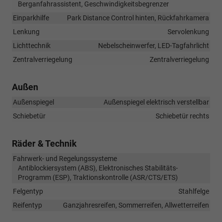
Berganfahrassistent, Geschwindigkeitsbegrenzer
Einparkhilfe
Park Distance Control hinten, Rückfahrkamera
Lenkung
Servolenkung
Lichttechnik
Nebelscheinwerfer, LED-Tagfahrlicht
Zentralverriegelung
Zentralverriegelung
Außen
Außenspiegel
Außenspiegel elektrisch verstellbar
Schiebetür
Schiebetür rechts
Räder & Technik
Fahrwerk- und Regelungssysteme
Antiblockiersystem (ABS), Elektronisches Stabilitäts-
Programm (ESP), Traktionskontrolle (ASR/CTS/ETS)
Felgentyp
Stahlfelge
Reifentyp
Ganzjahresreifen, Sommerreifen, Allwetterreifen