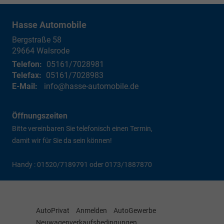
Hasse Automobile
Bergstraße 58
29664
Walsrode
Telefon:
05161/7028981
Telefax:
05161/7028983
E-Mail:
info@hasse-automobile.de
Öffnungszeiten
Bitte vereinbaren Sie telefonisch einen Termin,
damit wir für Sie da sein können!
Handy : 01520/7189791 oder 0173/1887870
AutoPrivat
Anmelden
AutoGewerbe
Neuwagenverkaufsbedingungen