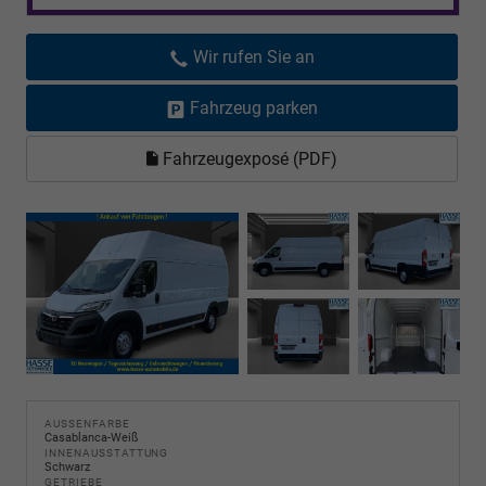
Wir rufen Sie an
Fahrzeug parken
Fahrzeugexposé (PDF)
AUSSENFARBE
Casablanca-Weiß
INNENAUSSTATTUNG
Schwarz
GETRIEBE