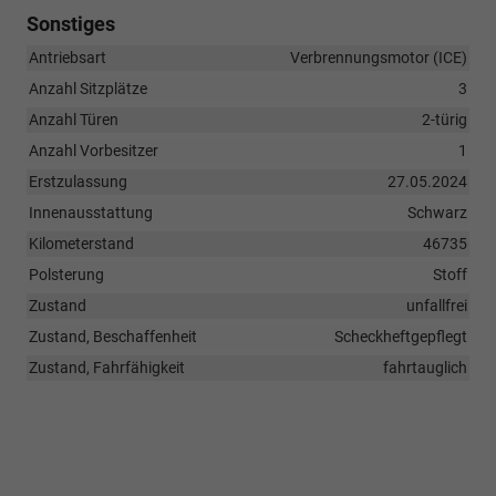
Sonstiges
Antriebsart
Verbrennungsmotor (ICE)
Anzahl Sitzplätze
3
Anzahl Türen
2-türig
Anzahl Vorbesitzer
1
Erstzulassung
27.05.2024
Innenausstattung
Schwarz
Kilometerstand
46735
Polsterung
Stoff
Zustand
unfallfrei
Zustand, Beschaffenheit
Scheckheftgepflegt
Zustand, Fahrfähigkeit
fahrtauglich