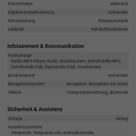
Fensterheber
elektrisch
Gepäckraumabtrennung
vorhanden
Klimatisierung
Klimaautomatik
Lenkrad
mit Multifunktionen
Infotainment & Kommunikation
Audioanlage
Radio/MP3-Player, Radio, Soundsystem, Schnittstelle MP3,
Schnittstelle USB, Digitalradio DAB, Touchscreen
Bordcomputer
vorhanden
Navigationssystem
Navigation, Navigation per Audio
Telefon
Freisprecheinrichtung, Bluetooth
Sicherheit & Assistenz
Airbags
Airbag
Assistenzsysteme
Tempomat, Tempomat mit Lenkradkontrolle,