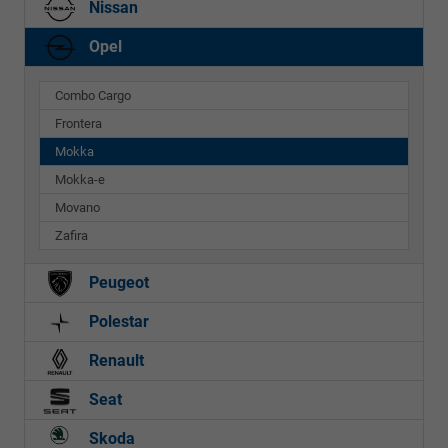
Nissan
Opel
Combo Cargo
Frontera
Mokka
Mokka-e
Movano
Zafira
Peugeot
Polestar
Renault
Seat
Skoda