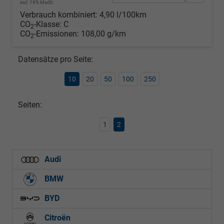
incl. 19% MwSt.
Verbrauch kombiniert:
4,90 l/100km
CO
-Klasse:
C
2
CO
-Emissionen:
108,00 g/km
2
Datensätze pro Seite:
10
20
50
100
250
Seiten:
1
2
Audi
BMW
BYD
Citroën