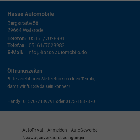
Hasse Automobile
Bergstraße 58
29664
Walsrode
Telefon:
05161/7028981
Telefax:
05161/7028983
E-Mail:
info@hasse-automobile.de
Öffnungszeiten
Bitte vereinbaren Sie telefonisch einen Termin,
damit wir für Sie da sein können!
Handy : 01520/7189791 oder 0173/1887870
AutoPrivat
Anmelden
AutoGewerbe
Neuwagenverkaufsbedingungen