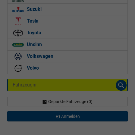
Suzuki
Tesla
Toyota
Unsinn
Volkswagen
Volvo
Fahrzeugnr.
Geparkte Fahrzeuge (
0
)
Anmelden