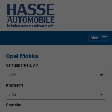
Menü
Opel Mokka
Verfügbarkeit, Art
Kraftstoff
Getriebe