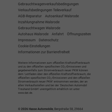
Gebrauchtwagenverkaufsbedingungen
Verkaufsbedingungen Teileverkauf
AGB-Reparatur
Autoankauf Walsrode
Inzahlungnahme Walsrode
Gebrauchtwagen Walsrode
Autohaus Walsrode
Anfahrt
Öffnungszeiten
Impressum
Datenschutz
Cookie-Einstellungen
Informationen zur Barrierefreiheit
Weitere Informationen zum offiziellen Kraftstoffverbrauch
und zu den offiziellen spezifischen CO
-Emissionen und
2
gegebenenfalls zum Stromverbrauch neuer PKW können
dem 'Leitfaden über den offiziellen Kraftstoffverbrauch, die
offiziellen spezifischen CO
-Emissionen und den offiziellen
2
Stromverbrauch neuer PKW' entnommen werden, der an
allen Verkaufsstellen und bei der 'Deutschen Automobil
Treuhand GmbH' unentgeltlich erhältlich ist unter
www.dat.de.
© 2026
Hasse Automobile
,
Bergstraße 58
,
29664