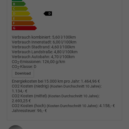
Verbrauch kombiniert:
5,60 l/100km
Verbrauch Innenstadt:
6,00 l/100km
Verbrauch Stadtrand:
4,60 l/100km
Verbrauch Landstraße:
4,80 l/100km
Verbrauch Autobahn:
4,70 l/100km
CO
-Emissionen:
126,00 g/km
2
CO
-Klasse:
D
2
Download
Energiekosten bei 15.000 km pro Jahr:
1.464,96 €
CO2 Kosten (niedrig)
:
(Kosten Durchschnitt 10 Jahre)
1.134,- €
CO2 Kosten (mittel)
:
(Kosten Durchschnitt 10 Jahre)
2.693,25 €
CO2 Kosten (hoch)
:
4.158,- €
(Kosten Durchschnitt 10 Jahre)
Jahressteuer:
96,- €