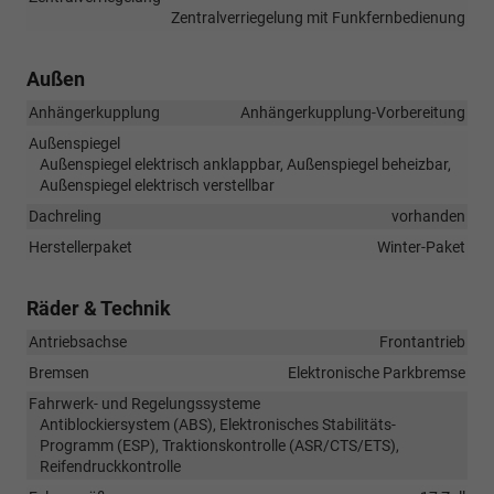
Zentralverriegelung mit Funkfernbedienung
Außen
Anhängerkupplung
Anhängerkupplung-Vorbereitung
Außenspiegel
Außenspiegel elektrisch anklappbar, Außenspiegel beheizbar,
Außenspiegel elektrisch verstellbar
Dachreling
vorhanden
Herstellerpaket
Winter-Paket
Räder & Technik
Antriebsachse
Frontantrieb
Bremsen
Elektronische Parkbremse
Fahrwerk- und Regelungssysteme
Antiblockiersystem (ABS), Elektronisches Stabilitäts-
Programm (ESP), Traktionskontrolle (ASR/CTS/ETS),
Reifendruckkontrolle