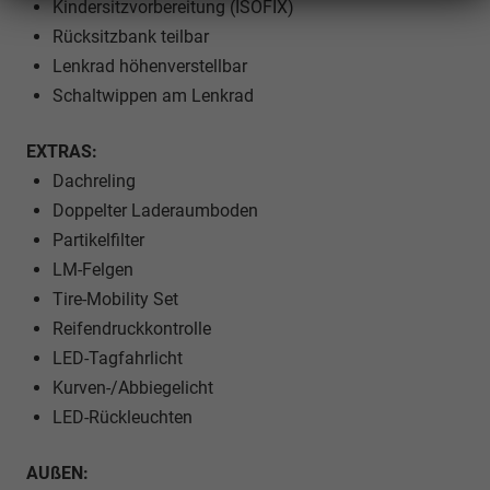
Kindersitzvorbereitung (ISOFIX)
Rücksitzbank teilbar
Lenkrad höhenverstellbar
Schaltwippen am Lenkrad
EXTRAS:
Dachreling
Doppelter Laderaumboden
Partikelfilter
LM-Felgen
Tire-Mobility Set
Reifendruckkontrolle
LED-Tagfahrlicht
Kurven-/Abbiegelicht
LED-Rückleuchten
AUßEN: