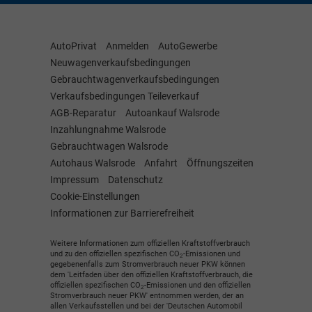
AutoPrivat
Anmelden
AutoGewerbe
Neuwagenverkaufsbedingungen
Gebrauchtwagenverkaufsbedingungen
Verkaufsbedingungen Teileverkauf
AGB-Reparatur
Autoankauf Walsrode
Inzahlungnahme Walsrode
Gebrauchtwagen Walsrode
Autohaus Walsrode
Anfahrt
Öffnungszeiten
Impressum
Datenschutz
Cookie-Einstellungen
Informationen zur Barrierefreiheit
Weitere Informationen zum offiziellen Kraftstoffverbrauch
und zu den offiziellen spezifischen CO
-Emissionen und
2
gegebenenfalls zum Stromverbrauch neuer PKW können
dem 'Leitfaden über den offiziellen Kraftstoffverbrauch, die
offiziellen spezifischen CO
-Emissionen und den offiziellen
2
Stromverbrauch neuer PKW' entnommen werden, der an
allen Verkaufsstellen und bei der 'Deutschen Automobil