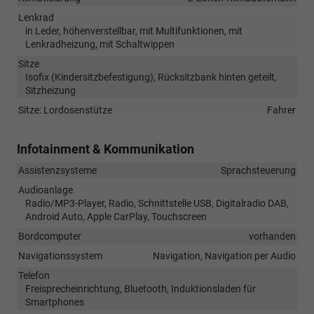
Lenkrad
in Leder, höhenverstellbar, mit Multifunktionen, mit
Lenkradheizung, mit Schaltwippen
Sitze
Isofix (Kindersitzbefestigung), Rücksitzbank hinten geteilt,
Sitzheizung
Sitze: Lordosenstütze
Fahrer
Infotainment & Kommunikation
Assistenzsysteme
Sprachsteuerung
Audioanlage
Radio/MP3-Player, Radio, Schnittstelle USB, Digitalradio DAB,
Android Auto, Apple CarPlay, Touchscreen
Bordcomputer
vorhanden
Navigationssystem
Navigation, Navigation per Audio
Telefon
Freisprecheinrichtung, Bluetooth, Induktionsladen für
Smartphones