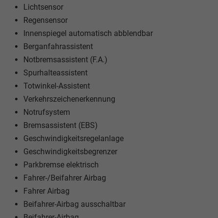
Lichtsensor
Regensensor
Innenspiegel automatisch abblendbar
Berganfahrassistent
Notbremsassistent (F.A.)
Spurhalteassistent
Totwinkel-Assistent
Verkehrszeichenerkennung
Notrufsystem
Bremsassistent (EBS)
Geschwindigkeitsregelanlage
Geschwindigkeitsbegrenzer
Parkbremse elektrisch
Fahrer-/Beifahrer Airbag
Fahrer Airbag
Beifahrer-Airbag ausschaltbar
Beifahrer-Airbag