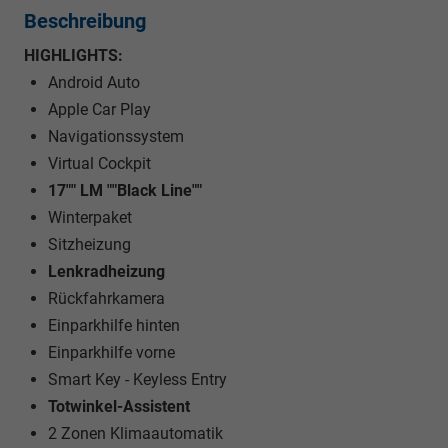
Beschreibung
HIGHLIGHTS:
Android Auto
Apple Car Play
Navigationssystem
Virtual Cockpit
17"" LM ""Black Line""
Winterpaket
Sitzheizung
Lenkradheizung
Rückfahrkamera
Einparkhilfe hinten
Einparkhilfe vorne
Smart Key - Keyless Entry
Totwinkel-Assistent
2 Zonen Klimaautomatik