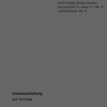
CO2 Kosten (hoch)
(Kosten
:
4.158,- €
Durchschnitt 10 Jahre)
Jahressteuer:
96,- €
Innenausstattung
auf Anfrage