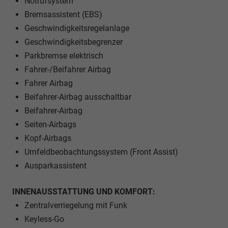
Notrufsystem
Bremsassistent (EBS)
Geschwindigkeitsregelanlage
Geschwindigkeitsbegrenzer
Parkbremse elektrisch
Fahrer-/Beifahrer Airbag
Fahrer Airbag
Beifahrer-Airbag ausschaltbar
Beifahrer-Airbag
Seiten-Airbags
Kopf-Airbags
Umfeldbeobachtungssystem (Front Assist)
Ausparkassistent
INNENAUSSTATTUNG UND KOMFORT:
Zentralverriegelung mit Funk
Keyless-Go