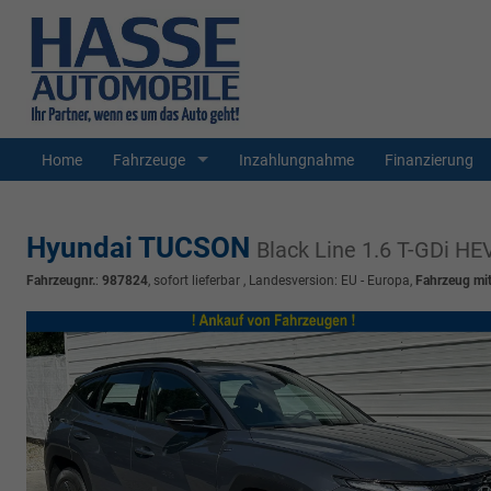
Home
Fahrzeuge
Inzahlungnahme
Finanzierung
Hyundai TUCSON
Black Line 1.6 T-GDi 
Fahrzeugnr.
:
987824
,
sofort lieferbar
, Landesversion: EU - Europa,
Fahrzeug mi