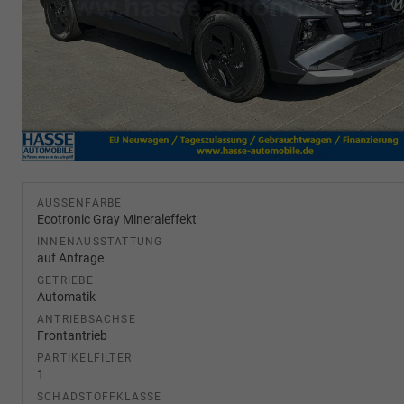
AUSSENFARBE
Ecotronic Gray Mineraleffekt
INNENAUSSTATTUNG
auf Anfrage
GETRIEBE
Automatik
ANTRIEBSACHSE
Frontantrieb
PARTIKELFILTER
1
SCHADSTOFFKLASSE