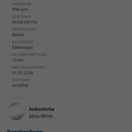
HUBRAUM
998 ccm
LEISTUNG
66 kW (90 PS)
KRAFTSTOFF
Benzin
KATEGORIE
Kleinwagen
KILOMETERSTAND
10 km
ERSTZULASSUNG
01.05.2026
ZUSTAND
unfallfrei
Außenfarbe
Atlas White
Beschreibung