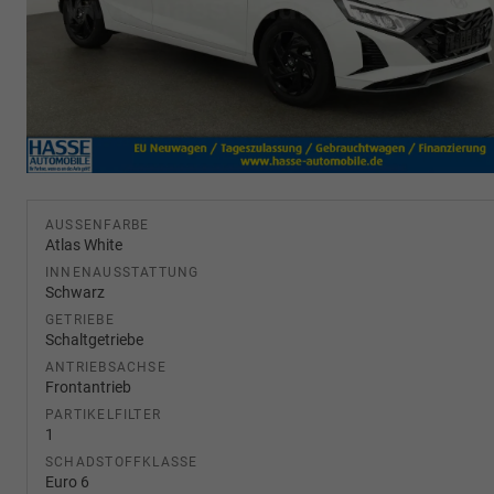
AUSSENFARBE
Atlas White
INNENAUSSTATTUNG
Schwarz
GETRIEBE
Schaltgetriebe
ANTRIEBSACHSE
Frontantrieb
PARTIKELFILTER
1
SCHADSTOFFKLASSE
Euro 6