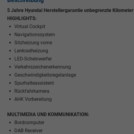
5 Jahre Hyundai Herstellergarantie unbegrenzte Kilometer
HIGHLIGHTS:
Virtual Cockpit
Navigationssystem
Sitzheizung vorne
Lenkradheizung
LED-Scheinwerfer
Verkehrszeichenerkennung
Geschwindigkeitsregelanlage
Spurhalteassistent
Rückfahrkamera
AHK Vorbereitung
MULTIMEDIA UND KOMMUNIKATION:
Bordcomputer
DAB Receiver