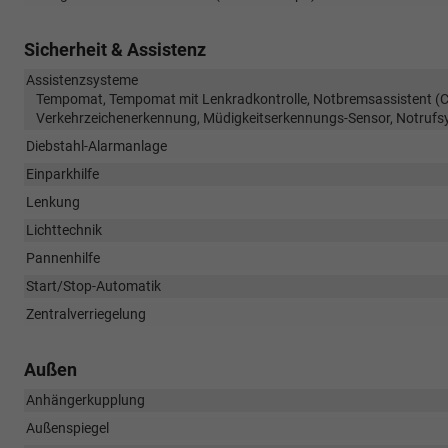
Sicherheit & Assistenz
Assistenzsysteme
Tempomat, Tempomat mit Lenkradkontrolle, Notbremsassistent (Cit
Verkehrzeichenerkennung, Müdigkeitserkennungs-Sensor, Notrufs
Diebstahl-Alarmanlage
Einparkhilfe
Lenkung
Lichttechnik
Pannenhilfe
Start/Stop-Automatik
Zentralverriegelung
Außen
Anhängerkupplung
Außenspiegel