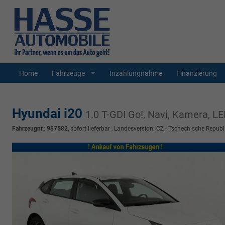
Home
Fahrzeuge
Inzahlungnahme
Finanzierung
Hyundai i20
1.0 T-GDI Go!, Navi, Kamera, LE
Fahrzeugnr.
:
987582
,
sofort lieferbar
, Landesversion: CZ - Tschechische Republ