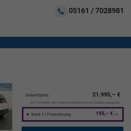
05161 / 7028981
21.995,– €
Gesamtpreis
incl. 19% MwSt., den Kosten für Überführung und Zulassungspapieren
195,– €
Bank 11 Finanzierung
mtl.