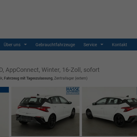
Über uns
Gebrauchtfahrzeuge
Service
Kontakt
D, AppConnect, Winter, 16-Zoll, sofort
ik,
Fahrzeug mit Tageszulassung
, Zentrallager (extern)