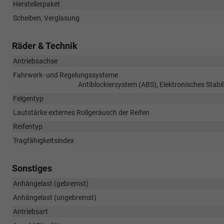
Herstellerpaket
Scheiben, Verglasung
Räder & Technik
Antriebsachse
Fahrwerk- und Regelungssysteme
Antiblockiersystem (ABS), Elektronisches Stabi
Felgentyp
Lautstärke externes Rollgeräusch der Reifen
Reifentyp
Tragfähigkeitsindex
Sonstiges
Anhängelast (gebremst)
Anhängelast (ungebremst)
Antriebsart