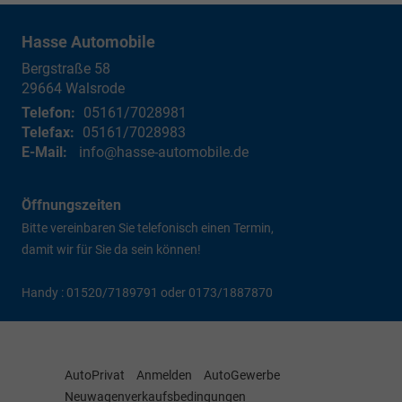
Hasse Automobile
Bergstraße 58
29664
Walsrode
Telefon:
05161/7028981
Telefax:
05161/7028983
E-Mail:
info@hasse-automobile.de
Öffnungszeiten
Bitte vereinbaren Sie telefonisch einen Termin,
damit wir für Sie da sein können!
Handy : 01520/7189791 oder 0173/1887870
AutoPrivat
Anmelden
AutoGewerbe
Neuwagenverkaufsbedingungen