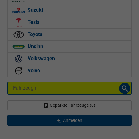
Suzuki
Tesla
Toyota
Unsinn
Volkswagen
Volvo
Fahrzeugnr.
Geparkte Fahrzeuge (
0
)
Anmelden