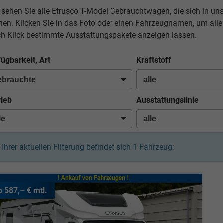
r sehen Sie alle Etrusco T-Model Gebrauchtwagen, die sich in un
nen. Klicken Sie in das Foto oder einen Fahrzeugnamen, um alle
ch Klick bestimmte Ausstattungspakete anzeigen lassen.
fügbarkeit, Art
Kraftstoff
rieb
Ausstattungslinie
n Ihrer aktuellen Filterung befindet sich
1
Fahrzeug:
b 587,– € mtl.