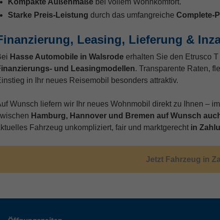
Kompakte Außenmaße
bei vollem Wohnkomfort.
Starke Preis-Leistung
durch das umfangreiche
Complete-P
Finanzierung, Leasing, Lieferung & In
Bei
Hasse Automobile in Walsrode
erhalten Sie den Etrusco T
inanzierungs- und Leasingmodellen
. Transparente Raten, fl
instieg in Ihr neues Reisemobil besonders attraktiv.
uf Wunsch liefern wir Ihr neues Wohnmobil direkt zu Ihnen – 
zwischen
Hamburg, Hannover und Bremen auf Wunsch auch
ktuelles Fahrzeug unkompliziert, fair und marktgerecht
in Zahl
Jetzt Fahrzeug in 