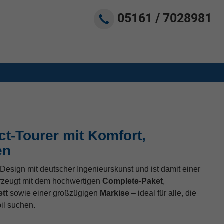
05161 / 7028981
t-Tourer mit Komfort,
en
Design mit deutscher Ingenieurskunst und ist damit einer
erzeugt mit dem hochwertigen
Complete-Paket
,
tt
sowie einer großzügigen
Markise
– ideal für alle, die
il suchen.