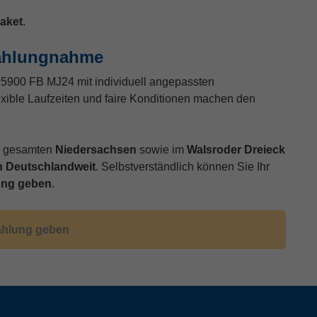
aket
.
zahlungnahme
 5900 FB MJ24 mit individuell angepassten
exible Laufzeiten und faire Konditionen machen den
im gesamten
Niedersachsen
sowie im
Walsroder Dreieck
 Deutschlandweit
. Selbstverständlich können Sie Ihr
ung geben
.
Zahlung geben