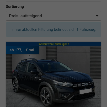
Sortierung
In Ihrer aktuellen Filterung befindet sich
1
Fahrzeug:
ab 177,– € mtl.