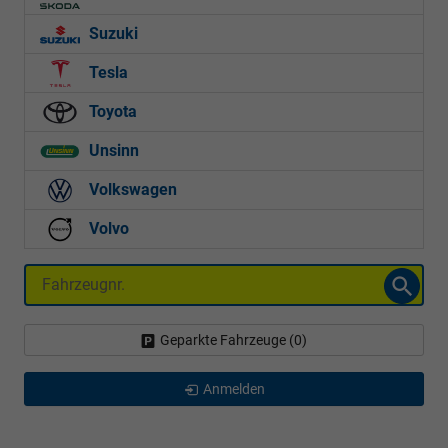
Suzuki
Tesla
Toyota
Unsinn
Volkswagen
Volvo
Fahrzeugnr.
Geparkte Fahrzeuge (
0
)
Anmelden