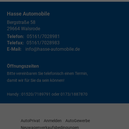
Hasse Automobile
Bergstraße 58
29664
Walsrode
Telefon:
05161/7028981
Telefax:
05161/7028983
E-Mail:
info@hasse-automobile.de
Öffnungszeiten
Bitte vereinbaren Sie telefonisch einen Termin,
damit wir für Sie da sein können!
Handy : 01520/7189791 oder 0173/1887870
AutoPrivat
Anmelden
AutoGewerbe
Neuwagenverkaufsbedingungen