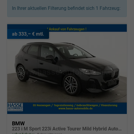
In Ihrer aktuellen Filterung befindet sich
1
Fahrzeug:
ab 333,– € mtl.
BMW
223 i M Sport 223i Active Tourer Mild Hybrid Automatik, HarmanKardon, LED, HUD, Pano, Leder, 1. Hand