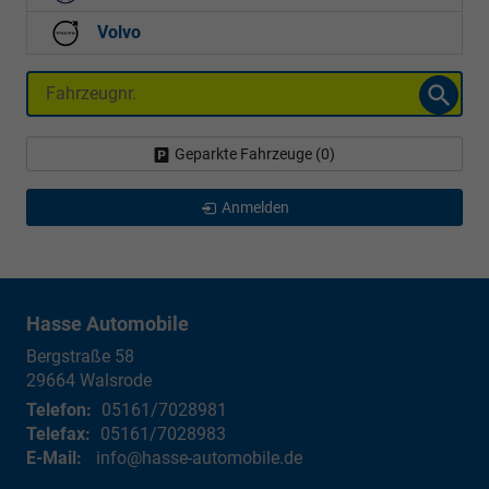
Volvo
Fahrzeugnr.
Geparkte Fahrzeuge (
0
)
Anmelden
Hasse Automobile
Bergstraße 58
29664
Walsrode
Telefon:
05161/7028981
Telefax:
05161/7028983
E-Mail:
info@hasse-automobile.de