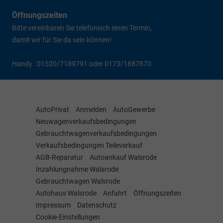
Öffnungszeiten
Bitte vereinbaren Sie telefonisch einen Termin,
damit wir für Sie da sein können!
Handy : 01520/7189791 oder 0173/1887870
AutoPrivat
Anmelden
AutoGewerbe
Neuwagenverkaufsbedingungen
Gebrauchtwagenverkaufsbedingungen
Verkaufsbedingungen Teileverkauf
AGB-Reparatur
Autoankauf Walsrode
Inzahlungnahme Walsrode
Gebrauchtwagen Walsrode
Autohaus Walsrode
Anfahrt
Öffnungszeiten
Impressum
Datenschutz
Cookie-Einstellungen