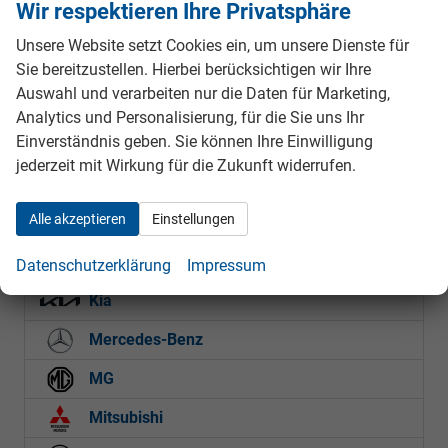
Wir respektieren Ihre Privatsphäre
Cupra
Unsere Website setzt Cookies ein, um unsere Dienste für
Dacia
Sie bereitzustellen. Hierbei berücksichtigen wir Ihre
Auswahl und verarbeiten nur die Daten für Marketing,
Etrusco
Analytics und Personalisierung, für die Sie uns Ihr
Einverständnis geben. Sie können Ihre Einwilligung
Fiat
jederzeit mit Wirkung für die Zukunft widerrufen.
Ford
Alle akzeptieren
Einstellungen
Hyundai
Jeep
Datenschutzerklärung
Impressum
Kia
Mercedes-Benz
MG
Mitsubishi