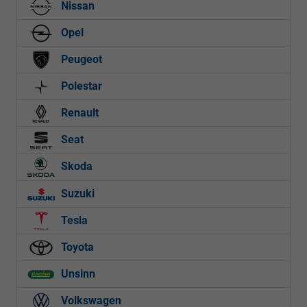
Nissan
Opel
Peugeot
Polestar
Renault
Seat
Skoda
Suzuki
Tesla
Toyota
Unsinn
Volkswagen