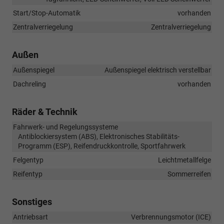
Start/Stop-Automatik
vorhanden
Zentralverriegelung
Zentralverriegelung
Außen
Außenspiegel
Außenspiegel elektrisch verstellbar
Dachreling
vorhanden
Räder & Technik
Fahrwerk- und Regelungssysteme
Antiblockiersystem (ABS), Elektronisches Stabilitäts-
Programm (ESP), Reifendruckkontrolle, Sportfahrwerk
Felgentyp
Leichtmetallfelge
Reifentyp
Sommerreifen
Sonstiges
Antriebsart
Verbrennungsmotor (ICE)