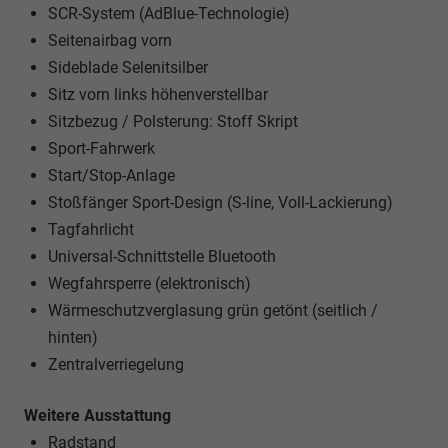
SCR-System (AdBlue-Technologie)
Seitenairbag vorn
Sideblade Selenitsilber
Sitz vorn links höhenverstellbar
Sitzbezug / Polsterung: Stoff Skript
Sport-Fahrwerk
Start/Stop-Anlage
Stoßfänger Sport-Design (S-line, Voll-Lackierung)
Tagfahrlicht
Universal-Schnittstelle Bluetooth
Wegfahrsperre (elektronisch)
Wärmeschutzverglasung grün getönt (seitlich /
hinten)
Zentralverriegelung
Weitere Ausstattung
Radstand