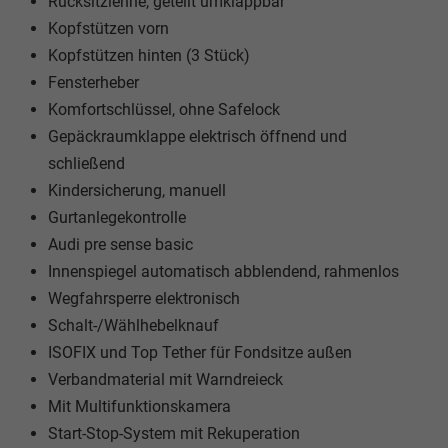
Rücksitzlehne, geteilt umklappbar
Kopfstützen vorn
Kopfstützen hinten (3 Stück)
Fensterheber
Komfortschlüssel, ohne Safelock
Gepäckraumklappe elektrisch öffnend und
schließend
Kindersicherung, manuell
Gurtanlegekontrolle
Audi pre sense basic
Innenspiegel automatisch abblendend, rahmenlos
Wegfahrsperre elektronisch
Schalt-/Wählhebelknauf
ISOFIX und Top Tether für Fondsitze außen
Verbandmaterial mit Warndreieck
Mit Multifunktionskamera
Start-Stop-System mit Rekuperation