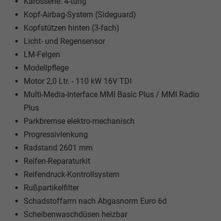
Karosserie: 4-türig
Kopf-Airbag-System (Sideguard)
Kopfstützen hinten (3-fach)
Licht- und Regensensor
LM-Felgen
Modellpflege
Motor 2,0 Ltr. - 110 kW 16V TDI
Multi-Media-Interface MMI Basic Plus / MMI Radio
Plus
Parkbremse elektro-mechanisch
Progressivlenkung
Radstand 2601 mm
Reifen-Reparaturkit
Reifendruck-Kontrollsystem
Rußpartikelfilter
Schadstoffarm nach Abgasnorm Euro 6d
Scheibenwaschdüsen heizbar