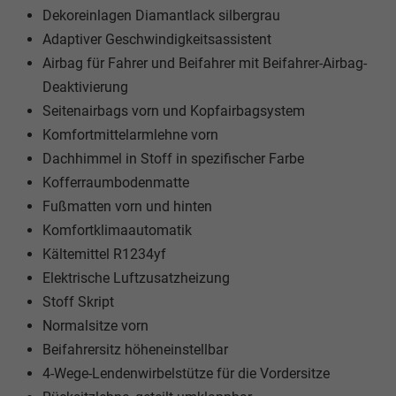
Dekoreinlagen Diamantlack silbergrau
Adaptiver Geschwindigkeitsassistent
Airbag für Fahrer und Beifahrer mit Beifahrer-Airbag-
Deaktivierung
Seitenairbags vorn und Kopfairbagsystem
Komfortmittelarmlehne vorn
Dachhimmel in Stoff in spezifischer Farbe
Kofferraumbodenmatte
Fußmatten vorn und hinten
Komfortklimaautomatik
Kältemittel R1234yf
Elektrische Luftzusatzheizung
Stoff Skript
Normalsitze vorn
Beifahrersitz höheneinstellbar
4-Wege-Lendenwirbelstütze für die Vordersitze