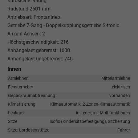
Karosserie: 4-türig
Radstand 2601 mm
Antriebsart: Frontantrieb
Getriebe 7-Gang - Doppelkupplungsgetriebe S-tronic
Anzahl Achsen: 2
Höchstgeschwindigkeit: 216
Anhängelast gebremst: 1600
Anhängelast ungebremst: 740
Innen
Armlehnen
Mittelarmlehne
Fensterheber
elektrisch
Gepäckraumabtrennung
vorhanden
Klimatisierung
Klimaautomatik, 2-Zonen-Klimaautomatik
Lenkrad
in Leder, mit Multifunktionen
Sitze
Isofix (Kindersitzbefestigung), Sitzheizung
Sitze: Lordosenstütze
Fahrer