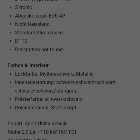
S tronic
Abgaskonzept, EU6 AP
Nicht Heissland
Standard-Klimazonen
DTTC
Description not found
Farben & Interieur
Lackfarbe: Mythosschwarz Metallic
Innenausstattung: schwarz-schwarz/schwarz-
schwarz/schwarz/titangrau
Polsterfarbe: schwarz-schwarz
Polstermaterial: Stoff Skript
Bauart: Sport-Utility-Vehicle
Motor 2,0 Ltr. - 110 kW 16V TDI