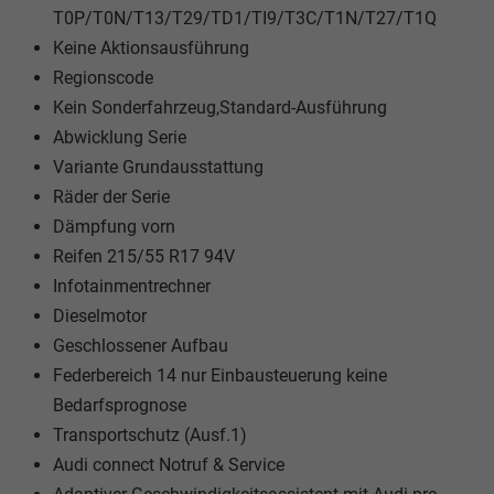
T0P/T0N/T13/T29/TD1/TI9/T3C/T1N/T27/T1Q
Keine Aktionsausführung
Regionscode
Kein Sonderfahrzeug,Standard-Ausführung
Abwicklung Serie
Variante Grundausstattung
Räder der Serie
Dämpfung vorn
Reifen 215/55 R17 94V
Infotainmentrechner
Dieselmotor
Geschlossener Aufbau
Federbereich 14 nur Einbausteuerung keine
Bedarfsprognose
Transportschutz (Ausf.1)
Audi connect Notruf & Service