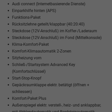
Audi connect (Internetbasierende Dienste)
Einparkhilfe hinten (APS)
Funktions-Paket
Rücksitzlehne geteilt/klappbar (40:20:40)
Steckdose (12V-Anschluß) im Koffer-/Laderaum
Steckdose (12V-Anschluß) im Fond (Mittelkonsole)
Klima-Komfort-Paket
Komfort-Klimaautomatik 2-Zonen
Sitzheizung vorn
Schließ-/Startsystem Advanced Key
(Komfortschlüssel)
Start-Stop-Knopf
Gepäckraumklappe elektr. betätigt (öffnen +
schliessen)
Komfort-Paket Plus
Außenspiegel elektr. verstell-, heiz- und anklappbar,
mit Abblendautomatik und Bordsteinautomatik