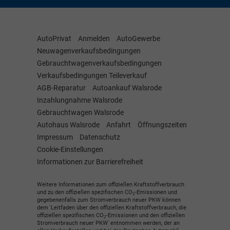
AutoPrivat
Anmelden
AutoGewerbe
Neuwagenverkaufsbedingungen
Gebrauchtwagenverkaufsbedingungen
Verkaufsbedingungen Teileverkauf
AGB-Reparatur
Autoankauf Walsrode
Inzahlungnahme Walsrode
Gebrauchtwagen Walsrode
Autohaus Walsrode
Anfahrt
Öffnungszeiten
Impressum
Datenschutz
Cookie-Einstellungen
Informationen zur Barrierefreiheit
Weitere Informationen zum offiziellen Kraftstoffverbrauch
und zu den offiziellen spezifischen CO
-Emissionen und
2
gegebenenfalls zum Stromverbrauch neuer PKW können
dem 'Leitfaden über den offiziellen Kraftstoffverbrauch, die
offiziellen spezifischen CO
-Emissionen und den offiziellen
2
Stromverbrauch neuer PKW' entnommen werden, der an