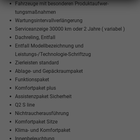
Fahrzeuge mit besonderen Produktaufwer-
tungsmaßnahmen
Wartungsintervallverlängerung
Serviceanzeige 30000 km oder 2 Jahre ( variabel )
Dachreling, Entfall
Entfall Modellbezeichnung und
Leistungs-/Technologie-Schriftzug
Zierleisten standard
Ablage- und Gepäckraumpaket
Funktionspaket
Komfortpaket plus
Assistenzpaket Sicherheit
Q2 S line
Nichtraucherausführung
Komfortpaket Sitze
Klima- und Komfortpaket
Innenbeleuchtung