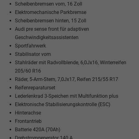
Scheibenbremsen vorn, 16 Zoll
Elektromechanische Parkbremse
Scheibenbremsen hinten, 15 Zoll
Audi pre sense front für adaptiven
Geschwindigkeitsassistenten
Sportfahrwerk
Stabilisator vorn
Stahlräder mit Radvollblende, 6,0Jx16, Winterreifen
205/60 R16
Räder, 5-Arm-Stern, 7,0Jx17, Reifen 215/55 R17
Reifenreparaturset
Lederlenkrad 3-Speichen mit Multifunktion plus
Elektronische Stabilisierungskontrolle (ESC)
Hinterachse
Frontantrieb
Batterie 420A (70Ah)
Drehstromgenerator 140 A