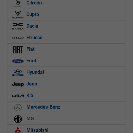
Citroën
Cupra
Dacia
Etrusco
Fiat
Ford
Hyundai
Jeep
Kia
Mercedes-Benz
MG
Mitsubishi