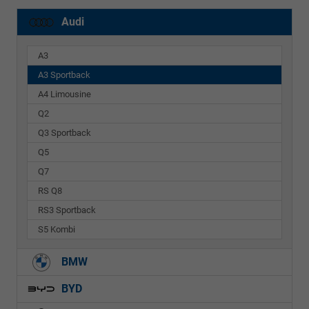
Audi
A3
A3 Sportback
A4 Limousine
Q2
Q3 Sportback
Q5
Q7
RS Q8
RS3 Sportback
S5 Kombi
BMW
BYD