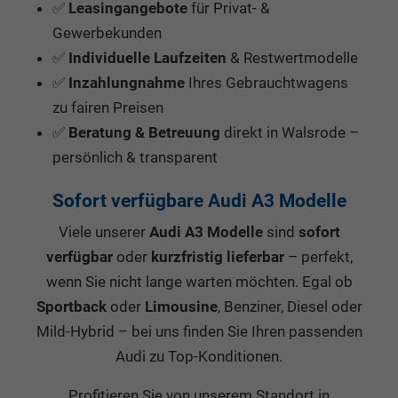
✅
Leasingangebote
für Privat- &
Gewerbekunden
✅
Individuelle Laufzeiten
& Restwertmodelle
✅
Inzahlungnahme
Ihres Gebrauchtwagens
zu fairen Preisen
✅
Beratung & Betreuung
direkt in Walsrode –
persönlich & transparent
Sofort verfügbare Audi A3 Modelle
Viele unserer
Audi A3 Modelle
sind
sofort
verfügbar
oder
kurzfristig lieferbar
– perfekt,
wenn Sie nicht lange warten möchten. Egal ob
Sportback
oder
Limousine
, Benziner, Diesel oder
Mild-Hybrid – bei uns finden Sie Ihren passenden
Audi zu Top-Konditionen.
Profitieren Sie von unserem Standort in