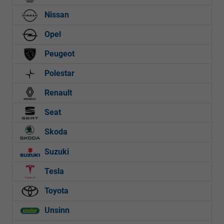
Nissan
Opel
Peugeot
Polestar
Renault
Seat
Skoda
Suzuki
Tesla
Toyota
Unsinn