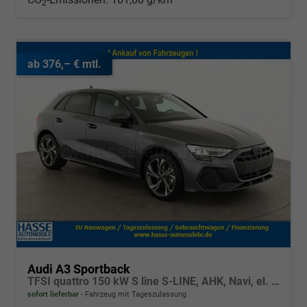
2
ab 376,– € mtl.
Audi A3 Sportback
TFSI quattro 150 kW S line S-LINE, AHK, Navi, el. Klappe, Sound, Winter, 18-Zoll, 3-J. Garantie
sofort lieferbar
Fahrzeug mit Tageszulassung