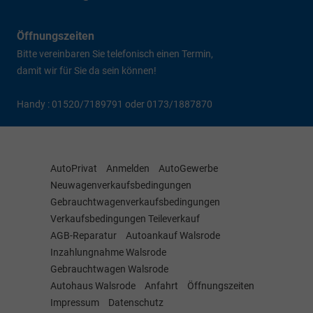
Öffnungszeiten
Bitte vereinbaren Sie telefonisch einen Termin,
damit wir für Sie da sein können!
Handy : 01520/7189791 oder 0173/1887870
AutoPrivat
Anmelden
AutoGewerbe
Neuwagenverkaufsbedingungen
Gebrauchtwagenverkaufsbedingungen
Verkaufsbedingungen Teileverkauf
AGB-Reparatur
Autoankauf Walsrode
Inzahlungnahme Walsrode
Gebrauchtwagen Walsrode
Autohaus Walsrode
Anfahrt
Öffnungszeiten
Impressum
Datenschutz