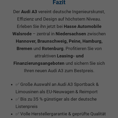
Fazit
Der
Audi A3
vereint deutsche Ingenieurskunst,
Effizienz und Design auf höchstem Niveau.
Erleben Sie ihn jetzt bei
Hasse Automobile
Walsrode
– zentral in
Niedersachsen
zwischen
Hannover, Braunschweig, Peine, Hamburg,
Bremen
und
Rotenburg
. Profitieren Sie von
attraktiven
Leasing- und
Finanzierungsangeboten
und sichern Sie sich
Ihren neuen Audi A3 zum Bestpreis.
✅ Große Auswahl an Audi A3 Sportback &
Limousinen als EU-Neuwagen & Reimport
✅ Bis zu 35 % günstiger als der deutsche
Listenpreis
✅ Volle Herstellergarantie & geprüfte Qualität