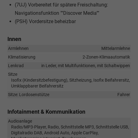
(7UJ) Vorbereitet für spätere Freischaltung:
Navigationsfunktion ""Discover Media""
(PSH) Vordersitze beheizbar
Innen
Armlehnen
Mittelarmlehne
Klimatisierung
2-Zonen-Klimaautomatik
Lenkrad
in Leder, mit Multifunktionen, mit Schaltwippen
Sitze
Isofix (Kindersitzbefestigung), Sitzheizung, Isofix Beifahrersitz,
Umklappbarer Beifahrersitz
Sitze: Lordosenstütze
Fahrer
Infotainment & Kommunikation
Audioanlage
Radio/MP3-Player, Radio, Schnittstelle MP3, Schnittstelle USB,
Digitalradio DAB, Android Auto, Apple CarPlay,