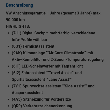
Beschreibung
VW Anschlussgarantie 1 Jahre (gesamt 3 Jahre) max.
90.000 km
HIGHLIGHTS:
(7J1) Digital Cockpit, mehrfarbig, verschiedene
Info-Profile wählbar
(8G1) Fernlichtassistent
(9AK) Klimaanlage ""Air Care Climatronic"" mit
Aktiv-Kombifilter und 2-Zonen-Temperaturregelung
(8IT) LED-Scheinwerfer mit Tagfahrlicht
(6I2) Fahrassistent ""Travel Assist"" und
Spurhalteassistent ""Lane Assist""
(7Y1) Spurwechselassistent ""Side Assist"" und
Ausparkassistent
(4A3) Sitzheizung für Vordersitze
(QR9) Verkehrszeichenerkennung