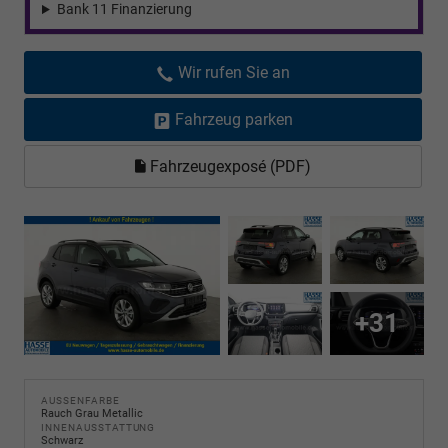
Bank 11 Finanzierung
Wir rufen Sie an
Fahrzeug parken
Fahrzeugexposé (PDF)
+31
AUSSENFARBE
Rauch Grau Metallic
INNENAUSSTATTUNG
Schwarz