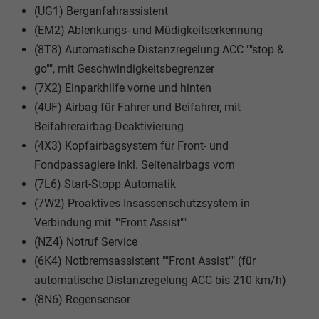
(UG1) Berganfahrassistent
(EM2) Ablenkungs- und Müdigkeitserkennung
(8T8) Automatische Distanzregelung ACC ""stop &
go"", mit Geschwindigkeitsbegrenzer
(7X2) Einparkhilfe vorne und hinten
(4UF) Airbag für Fahrer und Beifahrer, mit
Beifahrerairbag-Deaktivierung
(4X3) Kopfairbagsystem für Front- und
Fondpassagiere inkl. Seitenairbags vorn
(7L6) Start-Stopp Automatik
(7W2) Proaktives Insassenschutzsystem in
Verbindung mit ""Front Assist""
(NZ4) Notruf Service
(6K4) Notbremsassistent ""Front Assist"" (für
automatische Distanzregelung ACC bis 210 km/h)
(8N6) Regensensor