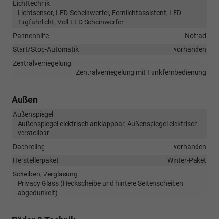
Lichttechnik
Lichtsensor, LED-Scheinwerfer, Fernlichtassistent, LED-
Tagfahrlicht, Voll-LED Scheinwerfer
Pannenhilfe
Notrad
Start/Stop-Automatik
vorhanden
Zentralverriegelung
Zentralverriegelung mit Funkfernbedienung
Außen
Außenspiegel
Außenspiegel elektrisch anklappbar, Außenspiegel elektrisch
verstellbar
Dachreling
vorhanden
Herstellerpaket
Winter-Paket
Scheiben, Verglasung
Privacy Glass (Heckscheibe und hintere Seitenscheiben
abgedunkelt)