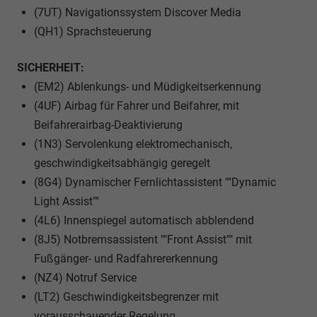
(7UT) Navigationssystem Discover Media
(QH1) Sprachsteuerung
SICHERHEIT:
(EM2) Ablenkungs- und Müdigkeitserkennung
(4UF) Airbag für Fahrer und Beifahrer, mit
Beifahrerairbag-Deaktivierung
(1N3) Servolenkung elektromechanisch,
geschwindigkeitsabhängig geregelt
(8G4) Dynamischer Fernlichtassistent ""Dynamic
Light Assist""
(4L6) Innenspiegel automatisch abblendend
(8J5) Notbremsassistent ""Front Assist"" mit
Fußgänger- und Radfahrererkennung
(NZ4) Notruf Service
(LT2) Geschwindigkeitsbegrenzer mit
vorausschauender Regelung