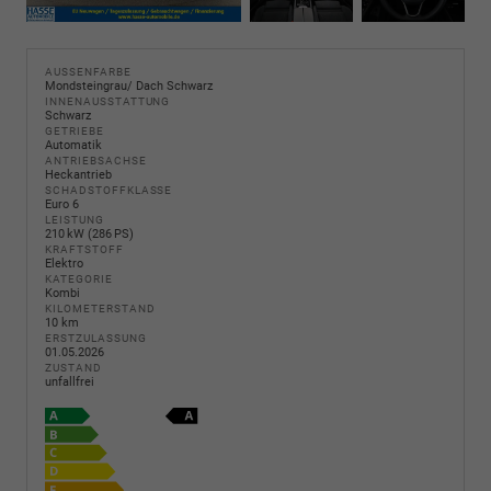
AUSSENFARBE
Mondsteingrau/ Dach Schwarz
INNENAUSSTATTUNG
Schwarz
GETRIEBE
Automatik
ANTRIEBSACHSE
Heckantrieb
SCHADSTOFFKLASSE
Euro 6
LEISTUNG
210 kW (286 PS)
KRAFTSTOFF
Elektro
KATEGORIE
Kombi
KILOMETERSTAND
10 km
ERSTZULASSUNG
01.05.2026
ZUSTAND
unfallfrei