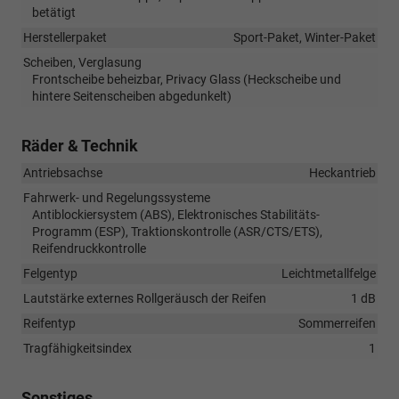
betätigt
Herstellerpaket
Sport-Paket, Winter-Paket
Scheiben, Verglasung
Frontscheibe beheizbar, Privacy Glass (Heckscheibe und
hintere Seitenscheiben abgedunkelt)
Räder & Technik
Antriebsachse
Heckantrieb
Fahrwerk- und Regelungssysteme
Antiblockiersystem (ABS), Elektronisches Stabilitäts-
Programm (ESP), Traktionskontrolle (ASR/CTS/ETS),
Reifendruckkontrolle
Felgentyp
Leichtmetallfelge
Lautstärke externes Rollgeräusch der Reifen
1 dB
Reifentyp
Sommerreifen
Tragfähigkeitsindex
1
Sonstiges