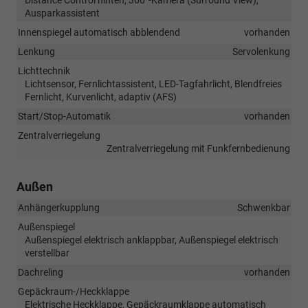
Ausparkassistent
Innenspiegel automatisch abblendend
vorhanden
Lenkung
Servolenkung
Lichttechnik
Lichtsensor, Fernlichtassistent, LED-Tagfahrlicht, Blendfreies
Fernlicht, Kurvenlicht, adaptiv (AFS)
Start/Stop-Automatik
vorhanden
Zentralverriegelung
Zentralverriegelung mit Funkfernbedienung
Außen
Anhängerkupplung
Schwenkbar
Außenspiegel
Außenspiegel elektrisch anklappbar, Außenspiegel elektrisch
verstellbar
Dachreling
vorhanden
Gepäckraum-/Heckklappe
Elektrische Heckklappe, Gepäckraumklappe automatisch