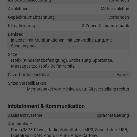
Armlehnen
Mittelarmlehne
Gepäckraumabtrennung
vorhanden
Klimatisierung
3-Zonen-Klimaautomatik
Lenkrad
in Leder, mit Multifunktionen, mit Lenkradheizung, mit
Schaltwippen
Sitze
Isofix (Kindersitzbefestigung), Sitzheizung, Sportsitze,
Massagesitze, Isofix Beifahrersitz
Sitze: Lordosenstütze
Fahrer
Sitze: Verstellbarkeit
Memorypaket vorne links, elektr. Sitzverstellung rechts
Infotainment & Kommunikation
Assistenzsysteme
Sprachsteuerung
Audioanlage
Radio/MP3-Player, Radio, Schnittstelle MP3, Schnittstelle USB,
Digitalradio DAB, Android Auto, Apple CarPlay,