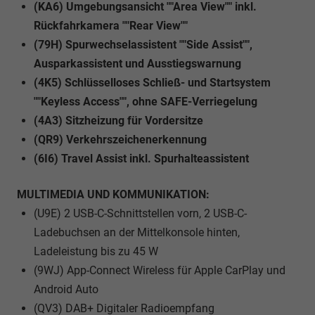
(KA6) Umgebungsansicht ""Area View"" inkl.
Rückfahrkamera ""Rear View""
(79H) Spurwechselassistent ""Side Assist"",
Ausparkassistent und Ausstiegswarnung
(4K5) Schlüsselloses Schließ- und Startsystem
""Keyless Access"", ohne SAFE-Verriegelung
(4A3) Sitzheizung für Vordersitze
(QR9) Verkehrszeichenerkennung
(6I6) Travel Assist inkl. Spurhalteassistent
MULTIMEDIA UND KOMMUNIKATION:
(U9E) 2 USB-C-Schnittstellen vorn, 2 USB-C-
Ladebuchsen an der Mittelkonsole hinten,
Ladeleistung bis zu 45 W
(9WJ) App-Connect Wireless für Apple CarPlay und
Android Auto
(QV3) DAB+ Digitaler Radioempfang