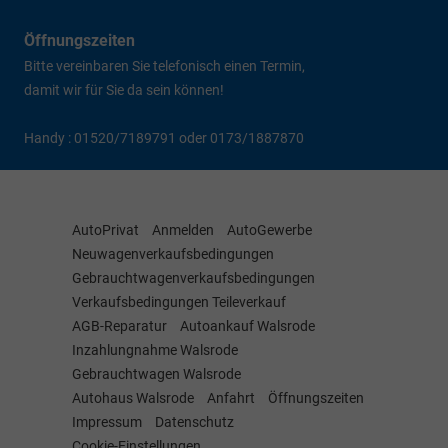
Öffnungszeiten
Bitte vereinbaren Sie telefonisch einen Termin,
damit wir für Sie da sein können!
Handy : 01520/7189791 oder 0173/1887870
AutoPrivat
Anmelden
AutoGewerbe
Neuwagenverkaufsbedingungen
Gebrauchtwagenverkaufsbedingungen
Verkaufsbedingungen Teileverkauf
AGB-Reparatur
Autoankauf Walsrode
Inzahlungnahme Walsrode
Gebrauchtwagen Walsrode
Autohaus Walsrode
Anfahrt
Öffnungszeiten
Impressum
Datenschutz
Cookie-Einstellungen