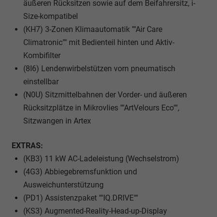
äußeren Rücksitzen sowie auf dem Beifahrersitz, i-
Size-kompatibel
(KH7) 3-Zonen Klimaautomatik ""Air Care
Climatronic"" mit Bedienteil hinten und Aktiv-
Kombifilter
(8I6) Lendenwirbelstützen vorn pneumatisch
einstellbar
(N0U) Sitzmittelbahnen der Vorder- und äußeren
Rücksitzplätze in Mikrovlies ""ArtVelours Eco"",
Sitzwangen in Artex
EXTRAS:
(KB3) 11 kW AC-Ladeleistung (Wechselstrom)
(4G3) Abbiegebremsfunktion und
Ausweichunterstützung
(PD1) Assistenzpaket ""IQ.DRIVE""
(KS3) Augmented-Reality-Head-up-Display