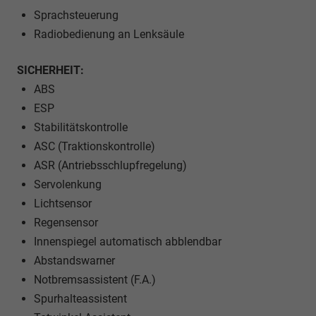
Sprachsteuerung
Radiobedienung an Lenksäule
SICHERHEIT:
ABS
ESP
Stabilitätskontrolle
ASC (Traktionskontrolle)
ASR (Antriebsschlupfregelung)
Servolenkung
Lichtsensor
Regensensor
Innenspiegel automatisch abblendbar
Abstandswarner
Notbremsassistent (F.A.)
Spurhalteassistent