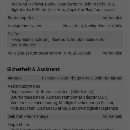
Radio/MP3-Player, Radio, Soundsystem, Schnittstelle USB,
Digitalradio DAB, Android Auto, Apple CarPlay, Touchscreen
Bordcomputer
vorhanden
Navigationssystem
Navigation, Navigation per Audio
Telefon
Freisprecheinrichtung, Bluetooth, Induktionsladen für
Smartphones
Volldigitales Kombiinstrument (Virtual Cockpit)
vorhanden
Sicherheit & Assistenz
Airbags
Fenster-/Kopfairbags Vorne, Beifahrerairbag
Assistenzsysteme
Regensensor, Notbremsassistent (City-Safety),
Spurhalteassistent, Abstandstempomat adaptiv (ACC),
Verkehrzeichenerkennung, Müdigkeitserkennungs-Sensor,
Notrufsystem, Abstandswarner, Geschwindigkeitsbegrenzer
Diebstahl-Alarmanlage
vorhanden
Einparkhilfe