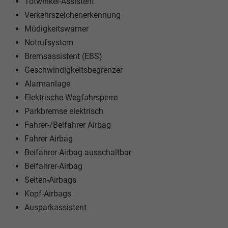
Totwinkel-Assistent
Verkehrszeichenerkennung
Müdigkeitswarner
Notrufsystem
Bremsassistent (EBS)
Geschwindigkeitsbegrenzer
Alarmanlage
Elektrische Wegfahrsperre
Parkbremse elektrisch
Fahrer-/Beifahrer Airbag
Fahrer Airbag
Beifahrer-Airbag ausschaltbar
Beifahrer-Airbag
Seiten-Airbags
Kopf-Airbags
Ausparkassistent