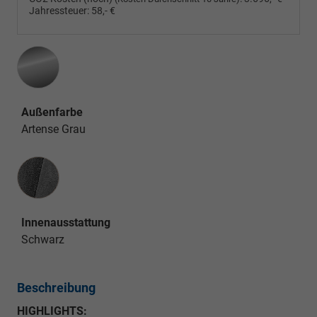
Jahressteuer:
58,- €
Außenfarbe
Artense Grau
Innenausstattung
Innenausstattung
Schwarz
Beschreibung
HIGHLIGHTS: