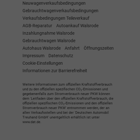
Neuwagenverkaufsbedingungen
Gebrauchtwagenverkaufsbedingungen
Verkaufsbedingungen Teileverkauf
AGB-Reparatur
Autoankauf Walsrode
Inzahlungnahme Walsrode
Gebrauchtwagen Walsrode
Autohaus Walsrode
Anfahrt
Öffnungszeiten
Impressum
Datenschutz
Cookie-Einstellungen
Informationen zur Barrierefreiheit
Weitere Informationen zum offiziellen Kraftstoffverbrauch
und zu den offiziellen spezifischen CO
-Emissionen und
2
gegebenenfalls zum Stromverbrauch neuer PKW können
dem 'Leitfaden über den offiziellen Kraftstoffverbrauch, die
offiziellen spezifischen CO
-Emissionen und den offiziellen
2
Stromverbrauch neuer PKW' entnommen werden, der an
allen Verkaufsstellen und bei der 'Deutschen Automobil
Treuhand GmbH' unentgeltlich erhältlich ist unter
www.dat.de.