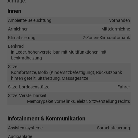
Anfrage.
Innen
Ambiente-Beleuchtung
vorhanden
Armlehnen
Mittelarmlehne
Klimatisierung
2-Zonen-Klimaautomatik
Lenkrad
in Leder, höhenverstellbar, mit Multifunktionen, mit
Lenkradheizung
Sitze
Komfortsitze, Isofix (Kindersitzbefestigung), Rücksitzbank
hinten geteilt, Sitzheizung, Massagesitze
Sitze: Lordosenstütze
Fahrer
Sitze: Verstellbarkeit
Memorypaket vorne links, elektr. Sitzverstellung rechts
Infotainment & Kommunikation
Assistenzsysteme
Sprachsteuerung
Audioanlage