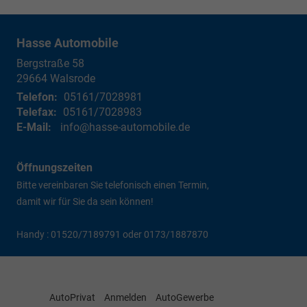
Hasse Automobile
Bergstraße 58
29664
Walsrode
Telefon:
05161/7028981
Telefax:
05161/7028983
E-Mail:
info@hasse-automobile.de
Öffnungszeiten
Bitte vereinbaren Sie telefonisch einen Termin,
damit wir für Sie da sein können!
Handy : 01520/7189791 oder 0173/1887870
AutoPrivat
Anmelden
AutoGewerbe