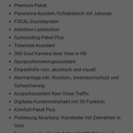
Premium-Paket:
Panorama-Ausstell-/Schiebedach mit Jalousie
FOCAL-Soundsystem
Induktive Ladestation
Surrounding-Paket Plus:
Totwinkel-Assistent
360 Grad Kamera/Area View in HD
Spurpositionierungsassistent
Einparkhilfe vorn, akustisch und visuell
Alarmanlage inkl. Rundum-, Innenraumschutz und
Safesicherung
Ausparkassistent Rear Cross Traffic
Digitales Kombiinstrument mit 3D-Funktion
Komfort-Paket Plus:
Polsterung Alcantara/ Kunstleder mit Ziernähten in
Grün