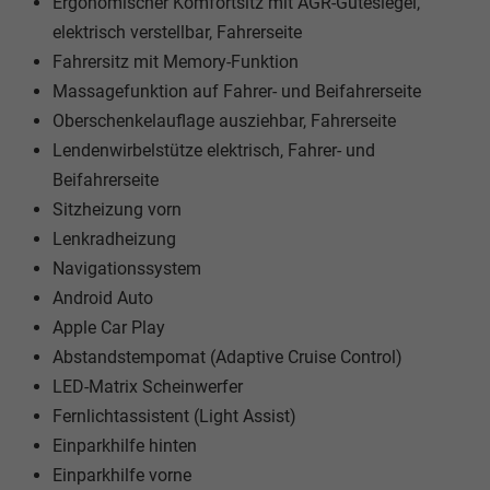
Ergonomischer Komfortsitz mit AGR-Gütesiegel,
elektrisch verstellbar, Fahrerseite
Fahrersitz mit Memory-Funktion
Massagefunktion auf Fahrer- und Beifahrerseite
Oberschenkelauflage ausziehbar, Fahrerseite
Lendenwirbelstütze elektrisch, Fahrer- und
Beifahrerseite
Sitzheizung vorn
Lenkradheizung
Navigationssystem
Android Auto
Apple Car Play
Abstandstempomat (Adaptive Cruise Control)
LED-Matrix Scheinwerfer
Fernlichtassistent (Light Assist)
Einparkhilfe hinten
Einparkhilfe vorne