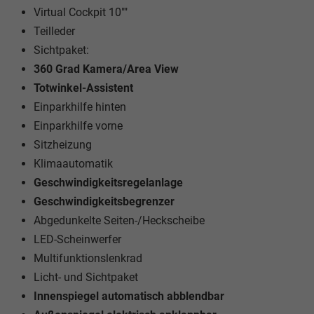
Virtual Cockpit 10""
Teilleder
Sichtpaket:
360 Grad Kamera/Area View
Totwinkel-Assistent
Einparkhilfe hinten
Einparkhilfe vorne
Sitzheizung
Klimaautomatik
Geschwindigkeitsregelanlage
Geschwindigkeitsbegrenzer
Abgedunkelte Seiten-/Heckscheibe
LED-Scheinwerfer
Multifunktionslenkrad
Licht- und Sichtpaket
Innenspiegel automatisch abblendbar