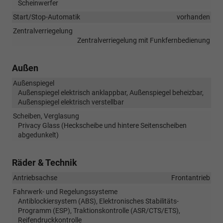
Scheinwerfer
Start/Stop-Automatik
vorhanden
Zentralverriegelung
Zentralverriegelung mit Funkfernbedienung
Außen
Außenspiegel
Außenspiegel elektrisch anklappbar, Außenspiegel beheizbar,
Außenspiegel elektrisch verstellbar
Scheiben, Verglasung
Privacy Glass (Heckscheibe und hintere Seitenscheiben
abgedunkelt)
Räder & Technik
Antriebsachse
Frontantrieb
Fahrwerk- und Regelungssysteme
Antiblockiersystem (ABS), Elektronisches Stabilitäts-
Programm (ESP), Traktionskontrolle (ASR/CTS/ETS),
Reifendruckkontrolle