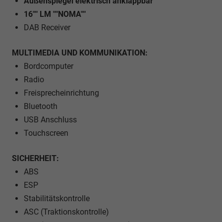
Außenspiegel elektrisch anklappbar
16"" LM ""NOMA""
DAB Receiver
MULTIMEDIA UND KOMMUNIKATION:
Bordcomputer
Radio
Freisprecheinrichtung
Bluetooth
USB Anschluss
Touchscreen
SICHERHEIT:
ABS
ESP
Stabilitätskontrolle
ASC (Traktionskontrolle)