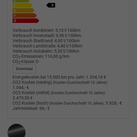
Verbrauch kombiniert:
5,10 l/100km
Verbrauch Innenstadt:
6,90 l/100km
Verbrauch Stadtrand:
4,90 l/100km
Verbrauch Landstraße:
4,40 l/100km
Verbrauch Autobahn:
5,30 l/100km
CO
-Emissionen:
116,00 g/km
2
CO
-Klasse:
D
2
Download
Energiekosten bei 15.000 km pro Jahr:
1.334,16 €
CO2 Kosten (niedrig)
:
(Kosten Durchschnitt 10 Jahre)
1.044,- €
CO2 Kosten (mittel)
:
(Kosten Durchschnitt 10 Jahre)
2.479,50 €
CO2 Kosten (hoch)
:
3.828,- €
(Kosten Durchschnitt 10 Jahre)
Jahressteuer:
66,- €