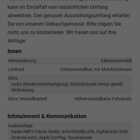
kann im Einzelfall vom tatsächlichen Umfang
abweichen. Den genauen Ausstattungsumfang erhalten
Sie von unserem Verkaufspersonal. Bitte zögern Sie
nicht, uns zu kontaktieren. Wir freuen uns auf Ihre
Anfrage.
Innen
Klimatisierung
Klimaautomatik
Lenkrad
höhenverstellbar, mit Multifunktionen
Sitze
Isofix (Kindersitzbefestigung), Rücksitzbank hinten geteilt,
Sitzheizung
Sitze: Verstellbarkeit
Höhenverstellbarer Fahrersitz
Infotainment & Kommunikation
Audioanlage
Radio/MP3-Player, Radio, Schnittstelle USB, Digitalradio DAB,
Android Auto, Apple CarPlay, Touchscreen