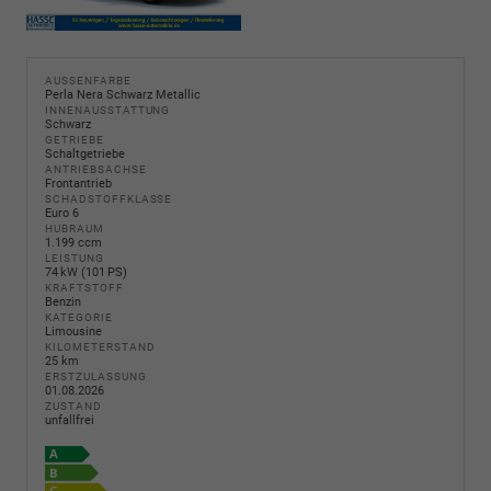
AUSSENFARBE
Perla Nera Schwarz Metallic
INNENAUSSTATTUNG
Schwarz
GETRIEBE
Schaltgetriebe
ANTRIEBSACHSE
Frontantrieb
SCHADSTOFFKLASSE
Euro 6
HUBRAUM
1.199 ccm
LEISTUNG
74 kW (101 PS)
KRAFTSTOFF
Benzin
KATEGORIE
Limousine
KILOMETERSTAND
25 km
ERSTZULASSUNG
01.08.2026
ZUSTAND
unfallfrei