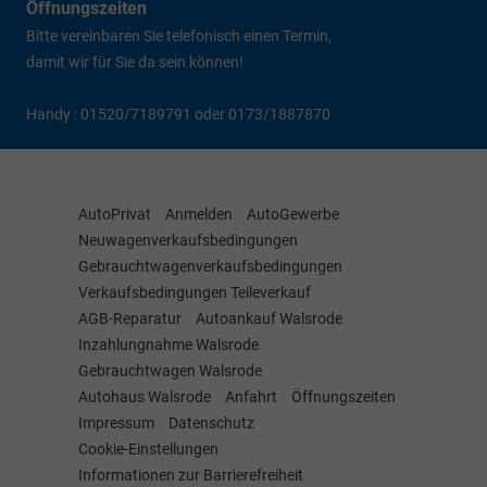
Öffnungszeiten
Bitte vereinbaren Sie telefonisch einen Termin,
damit wir für Sie da sein können!
Handy : 01520/7189791 oder 0173/1887870
AutoPrivat
Anmelden
AutoGewerbe
Neuwagenverkaufsbedingungen
Gebrauchtwagenverkaufsbedingungen
Verkaufsbedingungen Teileverkauf
AGB-Reparatur
Autoankauf Walsrode
Inzahlungnahme Walsrode
Gebrauchtwagen Walsrode
Autohaus Walsrode
Anfahrt
Öffnungszeiten
Impressum
Datenschutz
Cookie-Einstellungen
Informationen zur Barrierefreiheit