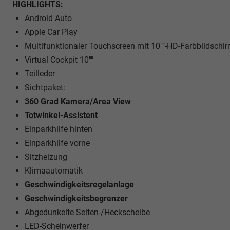
HIGHLIGHTS:
Android Auto
Apple Car Play
Multifunktionaler Touchscreen mit 10""-HD-Farbbildschi
Virtual Cockpit 10""
Teilleder
Sichtpaket:
360 Grad Kamera/Area View
Totwinkel-Assistent
Einparkhilfe hinten
Einparkhilfe vorne
Sitzheizung
Klimaautomatik
Geschwindigkeitsregelanlage
Geschwindigkeitsbegrenzer
Abgedunkelte Seiten-/Heckscheibe
LED-Scheinwerfer