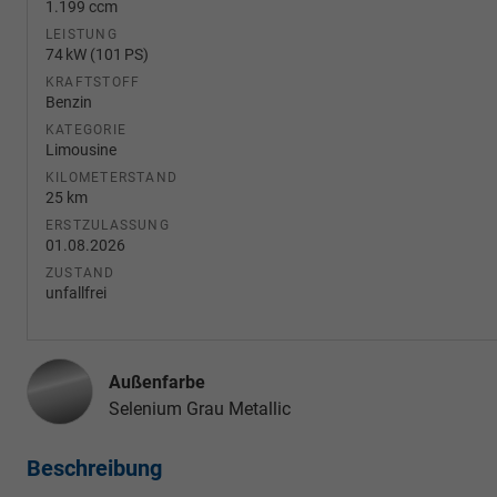
1.199 ccm
LEISTUNG
74 kW (101 PS)
KRAFTSTOFF
Benzin
KATEGORIE
Limousine
KILOMETERSTAND
25 km
ERSTZULASSUNG
01.08.2026
ZUSTAND
unfallfrei
Außenfarbe
Selenium Grau Metallic
Beschreibung