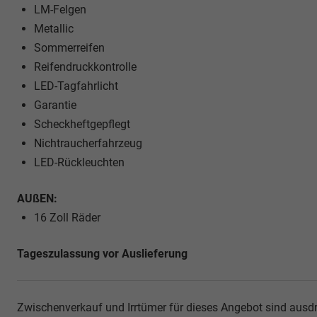
LM-Felgen
Metallic
Sommerreifen
Reifendruckkontrolle
LED-Tagfahrlicht
Garantie
Scheckheftgepflegt
Nichtraucherfahrzeug
LED-Rückleuchten
AUßEN:
16 Zoll Räder
Tageszulassung vor Auslieferung
Zwischenverkauf und Irrtümer für dieses Angebot sind ausdr