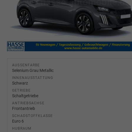
AUSSENFARBE
Selenium Grau Metallic
INNENAUSSTATTUNG
Schwarz
GETRIEBE
Schaltgetriebe
ANTRIEBSACHSE
Frontantrieb
SCHADSTOFFKLASSE
Euro 6
HUBRAUM