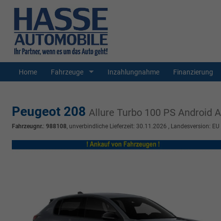
Home
Fahrzeuge
Inzahlungnahme
Finanzierung
Peugeot 208
Allure Turbo 100 PS Androi
Fahrzeugnr.
:
988108
, unverbindliche Lieferzeit:
30.11.2026
, Landesversion: EU