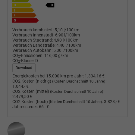
Verbrauch kombiniert:
5,10 l/100km
Verbrauch Innenstadt:
6,90 l/100km
Verbrauch Stadtrand:
4,90 l/100km
Verbrauch Landstraße:
4,40 l/100km
Verbrauch Autobahn:
5,30 l/100km
CO
-Emissionen:
116,00 g/km
2
CO
-Klasse:
D
2
Download
Energiekosten bei 15.000 km pro Jahr:
1.334,16 €
CO2 Kosten (niedrig)
:
(Kosten Durchschnitt 10 Jahre)
1.044,- €
CO2 Kosten (mittel)
:
(Kosten Durchschnitt 10 Jahre)
2.479,50 €
CO2 Kosten (hoch)
:
3.828,- €
(Kosten Durchschnitt 10 Jahre)
Jahressteuer:
66,- €