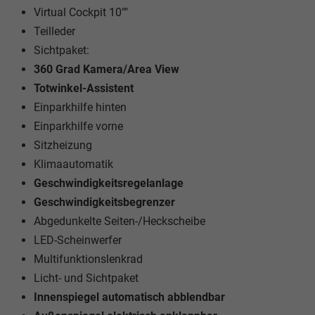
Virtual Cockpit 10""
Teilleder
Sichtpaket:
360 Grad Kamera/Area View
Totwinkel-Assistent
Einparkhilfe hinten
Einparkhilfe vorne
Sitzheizung
Klimaautomatik
Geschwindigkeitsregelanlage
Geschwindigkeitsbegrenzer
Abgedunkelte Seiten-/Heckscheibe
LED-Scheinwerfer
Multifunktionslenkrad
Licht- und Sichtpaket
Innenspiegel automatisch abblendbar