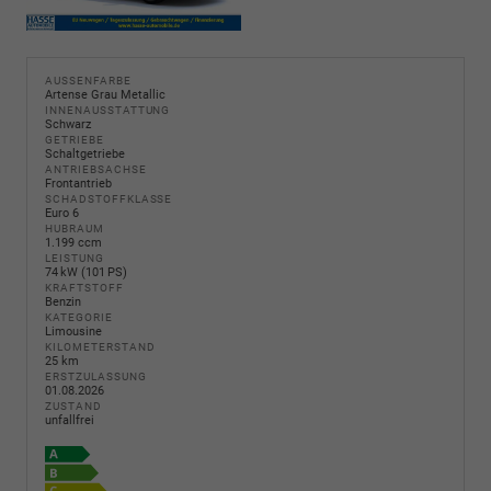
AUSSENFARBE
Artense Grau Metallic
INNENAUSSTATTUNG
Schwarz
GETRIEBE
Schaltgetriebe
ANTRIEBSACHSE
Frontantrieb
SCHADSTOFFKLASSE
Euro 6
HUBRAUM
1.199 ccm
LEISTUNG
74 kW (101 PS)
KRAFTSTOFF
Benzin
KATEGORIE
Limousine
KILOMETERSTAND
25 km
ERSTZULASSUNG
01.08.2026
ZUSTAND
unfallfrei