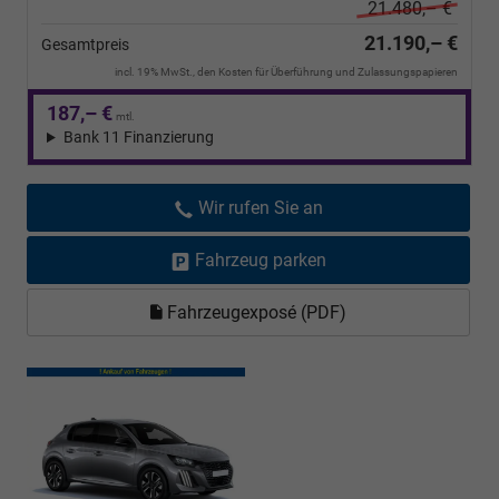
21.480,– €
21.190,– €
Gesamtpreis
incl. 19% MwSt., den Kosten für Überführung und Zulassungspapieren
187,– €
mtl.
Bank 11 Finanzierung
Wir rufen Sie an
Fahrzeug parken
Fahrzeugexposé (PDF)