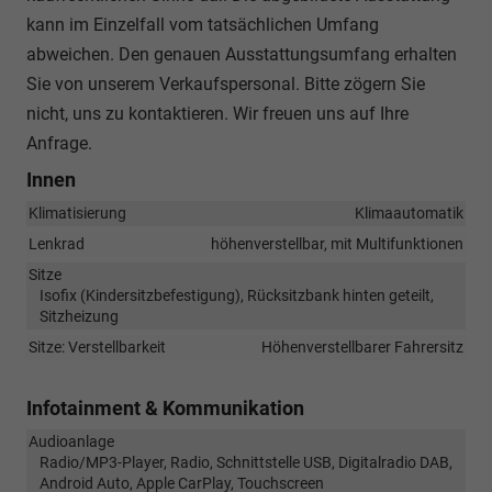
kann im Einzelfall vom tatsächlichen Umfang
abweichen. Den genauen Ausstattungsumfang erhalten
Sie von unserem Verkaufspersonal. Bitte zögern Sie
nicht, uns zu kontaktieren. Wir freuen uns auf Ihre
Anfrage.
Innen
Klimatisierung
Klimaautomatik
Lenkrad
höhenverstellbar, mit Multifunktionen
Sitze
Isofix (Kindersitzbefestigung), Rücksitzbank hinten geteilt,
Sitzheizung
Sitze: Verstellbarkeit
Höhenverstellbarer Fahrersitz
Infotainment & Kommunikation
Audioanlage
Radio/MP3-Player, Radio, Schnittstelle USB, Digitalradio DAB,
Android Auto, Apple CarPlay, Touchscreen