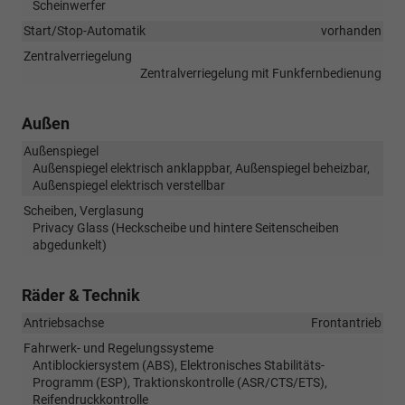
Scheinwerfer
Start/Stop-Automatik
vorhanden
Zentralverriegelung
Zentralverriegelung mit Funkfernbedienung
Außen
Außenspiegel
Außenspiegel elektrisch anklappbar, Außenspiegel beheizbar,
Außenspiegel elektrisch verstellbar
Scheiben, Verglasung
Privacy Glass (Heckscheibe und hintere Seitenscheiben
abgedunkelt)
Räder & Technik
Antriebsachse
Frontantrieb
Fahrwerk- und Regelungssysteme
Antiblockiersystem (ABS), Elektronisches Stabilitäts-
Programm (ESP), Traktionskontrolle (ASR/CTS/ETS),
Reifendruckkontrolle