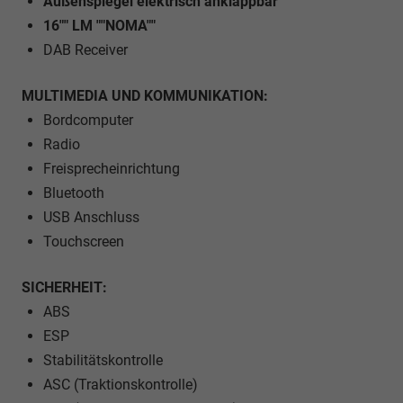
Außenspiegel elektrisch anklappbar
16"" LM ""NOMA""
DAB Receiver
MULTIMEDIA UND KOMMUNIKATION:
Bordcomputer
Radio
Freisprecheinrichtung
Bluetooth
USB Anschluss
Touchscreen
SICHERHEIT:
ABS
ESP
Stabilitätskontrolle
ASC (Traktionskontrolle)