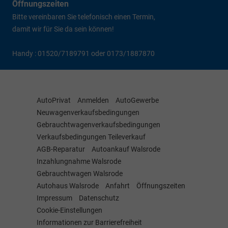
Öffnungszeiten
Bitte vereinbaren Sie telefonisch einen Termin,
damit wir für Sie da sein können!
Handy : 01520/7189791 oder 0173/1887870
AutoPrivat
Anmelden
AutoGewerbe
Neuwagenverkaufsbedingungen
Gebrauchtwagenverkaufsbedingungen
Verkaufsbedingungen Teileverkauf
AGB-Reparatur
Autoankauf Walsrode
Inzahlungnahme Walsrode
Gebrauchtwagen Walsrode
Autohaus Walsrode
Anfahrt
Öffnungszeiten
Impressum
Datenschutz
Cookie-Einstellungen
Informationen zur Barrierefreiheit