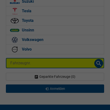
Suzuki
Tesla
Toyota
Unsinn
Volkswagen
Volvo
Fahrzeugnr.
Geparkte Fahrzeuge (
0
)
Anmelden