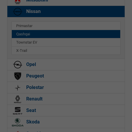
Nissan
Primastar
Qashqai
Townstar EV
X-Trail
Opel
Peugeot
Polestar
Renault
Seat
Skoda