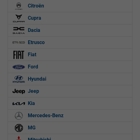
Citroën
Cupra
Dacia
Etrusco
Fiat
Ford
Hyundai
Jeep
Kia
Mercedes-Benz
MG
Mitsubishi