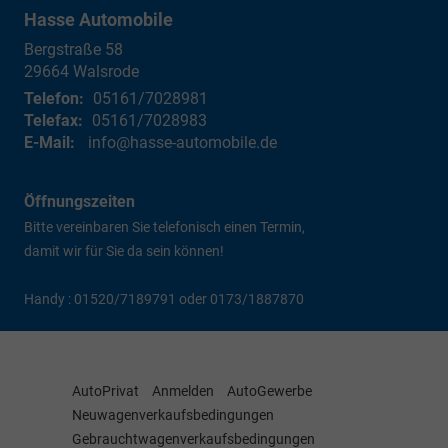
Hasse Automobile
Bergstraße 58
29664
Walsrode
Telefon:
05161/7028981
Telefax:
05161/7028983
E-Mail:
info@hasse-automobile.de
Öffnungszeiten
Bitte vereinbaren Sie telefonisch einen Termin,
damit wir für Sie da sein können!
Handy : 01520/7189791 oder 0173/1887870
AutoPrivat
Anmelden
AutoGewerbe
Neuwagenverkaufsbedingungen
Gebrauchtwagenverkaufsbedingungen