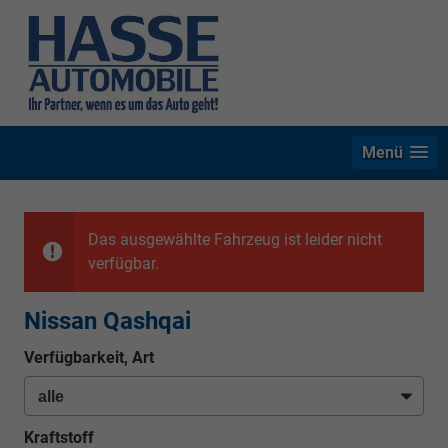
Menü
Das ausgewählte Fahrzeug ist leider nicht
verfügbar.
Nissan Qashqai
Verfügbarkeit, Art
Kraftstoff