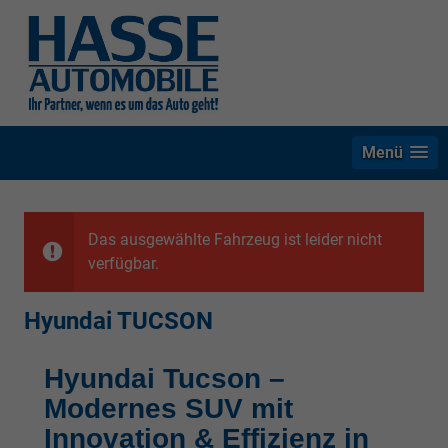
Menü
Das ausgewählte Fahrzeug ist leider nicht
verfügbar.
Hyundai TUCSON
Hyundai Tucson –
Modernes SUV mit
Innovation & Effizienz in