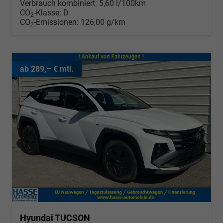
Verbrauch kombiniert:
5,60 l/100km
CO
-Klasse:
D
2
CO
-Emissionen:
126,00 g/km
2
ab 289,– € mtl.
Hyundai TUCSON