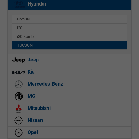
Hyundai
BAYON
i20
i30 Kombi
TUCSON
Jeep
Kia
Mercedes-Benz
MG
Mitsubishi
Nissan
Opel