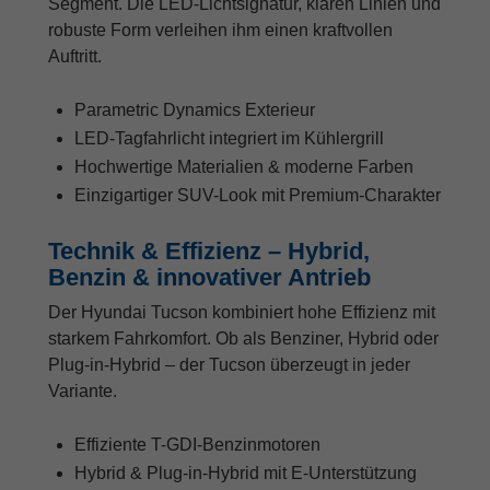
Segment. Die LED-Lichtsignatur, klaren Linien und
robuste Form verleihen ihm einen kraftvollen
Auftritt.
Parametric Dynamics Exterieur
LED-Tagfahrlicht integriert im Kühlergrill
Hochwertige Materialien & moderne Farben
Einzigartiger SUV-Look mit Premium-Charakter
Technik & Effizienz – Hybrid,
Benzin & innovativer Antrieb
Der Hyundai Tucson kombiniert hohe Effizienz mit
starkem Fahrkomfort. Ob als Benziner, Hybrid oder
Plug-in-Hybrid – der Tucson überzeugt in jeder
Variante.
Effiziente T-GDI-Benzinmotoren
Hybrid & Plug-in-Hybrid mit E-Unterstützung