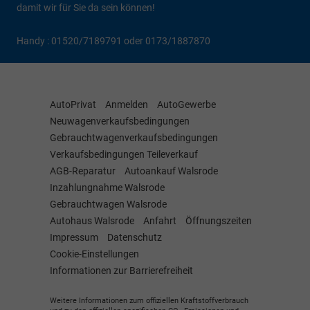
damit wir für Sie da sein können!
Handy : 01520/7189791 oder 0173/1887870
AutoPrivat
Anmelden
AutoGewerbe
Neuwagenverkaufsbedingungen
Gebrauchtwagenverkaufsbedingungen
Verkaufsbedingungen Teileverkauf
AGB-Reparatur
Autoankauf Walsrode
Inzahlungnahme Walsrode
Gebrauchtwagen Walsrode
Autohaus Walsrode
Anfahrt
Öffnungszeiten
Impressum
Datenschutz
Cookie-Einstellungen
Informationen zur Barrierefreiheit
Weitere Informationen zum offiziellen Kraftstoffverbrauch