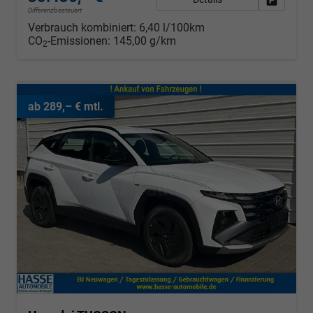
Differenzbesteuert
Verbrauch kombiniert:
6,40 l/100km
CO
-Emissionen:
145,00 g/km
2
ab 289,– € mtl.