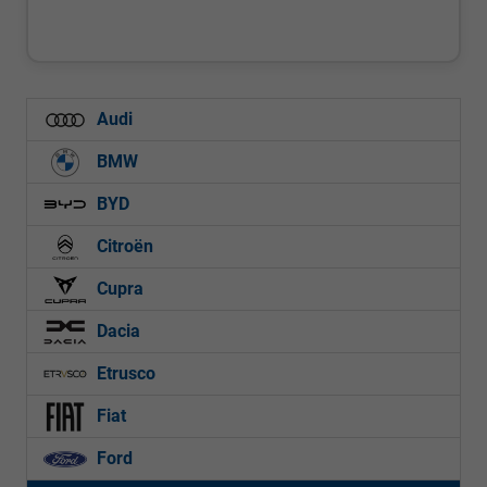
Audi
BMW
BYD
Citroën
Cupra
Dacia
Etrusco
Fiat
Ford