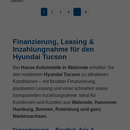
Seiten:
1
2
3
4
...
8
Finanzierung, Leasing &
Inzahlungnahme für den
Hyundai Tucson
Bei
Hasse Automobile in Walsrode
erhalten Sie
den modernen
Hyundai Tucson
zu attraktiven
Konditionen – mit flexibler Finanzierung,
planbarem Leasing und einer schnellen sowie
transparenten Inzahlungnahme. Ideal für
Kundinnen und Kunden aus
Walsrode, Hannover,
Hamburg, Bremen, Rotenburg und ganz
Niedersachsen
.
Finanzierung – flexibel, fair &