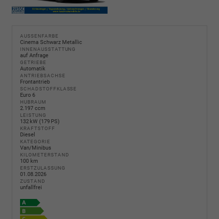
AUSSENFARBE
Cinema Schwarz Metallic
INNENAUSSTATTUNG
auf Anfrage
GETRIEBE
Automatik
ANTRIEBSACHSE
Frontantrieb
SCHADSTOFFKLASSE
Euro 6
HUBRAUM
2.197 ccm
LEISTUNG
132 kW (179 PS)
KRAFTSTOFF
Diesel
KATEGORIE
Van/Minibus
KILOMETERSTAND
100 km
ERSTZULASSUNG
01.08.2026
ZUSTAND
unfallfrei