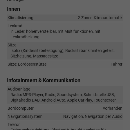
Innen
Klimatisierung
2-Zonen-Klimaautomatik
Lenkrad
in Leder, höhenverstellbar, mit Multifunktionen, mit
Lenkradheizung
Sitze
Isofix (Kindersitzbefestigung), Rücksitzbank hinten geteilt,
Sitzheizung, Massagesitze
Sitze: Lordosenstütze
Fahrer
Infotainment & Kommunikation
Audioanlage
Radio/MP3-Player, Radio, Soundsystem, Schnittstelle USB,
Digitalradio DAB, Android Auto, Apple CarPlay, Touchscreen
Bordcomputer
vorhanden
Navigationssystem
Navigation, Navigation per Audio
Telefon
Freisprecheinrichtung, Bluetooth, Induktionsladen für