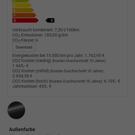
Verbrauch kombiniert:
7,30 l/100km
CO
-Emissionen:
185,00 g/km
2
CO
-Klasse:
G
2
Download
Energiekosten bei 15.000 km pro Jahr:
1.762,95 €
CO2 Kosten (niedrig)
:
(Kosten Durchschnitt 10 Jahre)
1.665,- €
CO2 Kosten (mittel)
:
(Kosten Durchschnitt 10 Jahre)
3.954,38 €
CO2 Kosten (hoch)
:
6.105,- €
(Kosten Durchschnitt 10 Jahre)
Jahressteuer:
435,- €
Außenfarbe