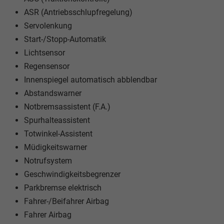
ASR (Antriebsschlupfregelung)
Servolenkung
Start-/Stopp-Automatik
Lichtsensor
Regensensor
Innenspiegel automatisch abblendbar
Abstandswarner
Notbremsassistent (F.A.)
Spurhalteassistent
Totwinkel-Assistent
Müdigkeitswarner
Notrufsystem
Geschwindigkeitsbegrenzer
Parkbremse elektrisch
Fahrer-/Beifahrer Airbag
Fahrer Airbag