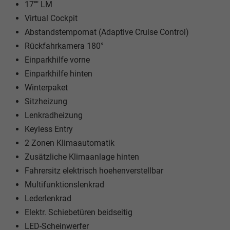
17"" LM
Virtual Cockpit
Abstandstempomat (Adaptive Cruise Control)
Rückfahrkamera 180°
Einparkhilfe vorne
Einparkhilfe hinten
Winterpaket
Sitzheizung
Lenkradheizung
Keyless Entry
2 Zonen Klimaautomatik
Zusätzliche Klimaanlage hinten
Fahrersitz elektrisch hoehenverstellbar
Multifunktionslenkrad
Lederlenkrad
Elektr. Schiebetüren beidseitig
LED-Scheinwerfer