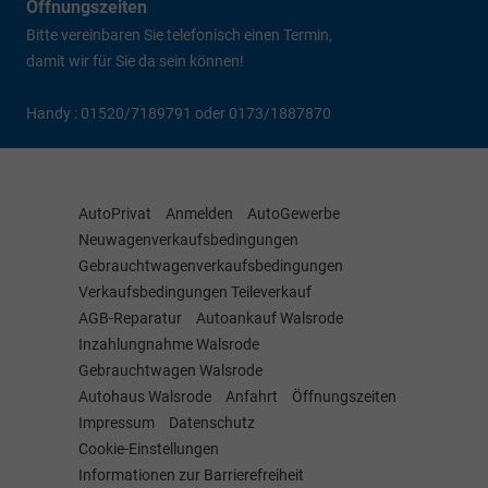
Öffnungszeiten
Bitte vereinbaren Sie telefonisch einen Termin,
damit wir für Sie da sein können!
Handy : 01520/7189791 oder 0173/1887870
AutoPrivat
Anmelden
AutoGewerbe
Neuwagenverkaufsbedingungen
Gebrauchtwagenverkaufsbedingungen
Verkaufsbedingungen Teileverkauf
AGB-Reparatur
Autoankauf Walsrode
Inzahlungnahme Walsrode
Gebrauchtwagen Walsrode
Autohaus Walsrode
Anfahrt
Öffnungszeiten
Impressum
Datenschutz
Cookie-Einstellungen
Informationen zur Barrierefreiheit