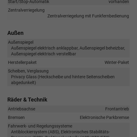
Start/Stop-Automatik
vorhanden
Zentralverriegelung
Zentralverriegelung mit Funkfernbedienung
Außen
Außenspiegel
Außenspiegel elektrisch anklappbar, Außenspiegel beheizbar,
Außenspiegel elektrisch verstellbar
Herstellerpaket
Winter-Paket
Scheiben, Verglasung
Privacy Glass (Heckscheibe und hintere Seitenscheiben
abgedunkelt)
Räder & Technik
Antriebsachse
Frontantrieb
Bremsen
Elektronische Parkbremse
Fahrwerk- und Regelungssysteme
Antiblockiersystem (ABS), Elektronisches Stabilitäts-