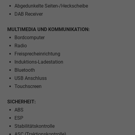
Abgedunkelte Seiten-/Heckscheibe
DAB Receiver
MULTIMEDIA UND KOMMUNIKATION:
Bordcomputer
Radio
Freisprecheinrichtung
Induktions-Ladestation
Bluetooth
USB Anschluss
Touchscreen
SICHERHEIT:
ABS
ESP
Stabilitätskontrolle
ASC (Traktionskontrolle)