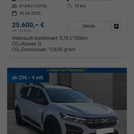
Leistung
81 kW (110 PS)
Kilometerstand
10 km
30.06.2026
25.600,– €
Details
Fahrzeug
incl. 19% MwSt.
Verbrauch kombiniert:
5,70 l/100km
CO
-Klasse:
D
2
CO
-Emissionen:
128,00 g/km
2
ab 234,– € mtl.