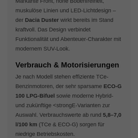
Markante Front, hohe Bodenfreiheit,
muskulöse Linien und LED-Lichtdesign –
der
Dacia Duster
wirkt bereits im Stand
kraftvoll. Das Design verbindet
Funktionalität und Abenteuer-Charakter mit
modernem SUV-Look.
Verbrauch & Motorisierungen
Je nach Modell stehen effiziente TCe-
Benzinmotoren, der sehr sparsame
ECO-G
100 LPG-Bifuel
sowie moderne Hybrid-
und zukünftige <strongE-Varianten zur
Auswahl. Verbrauchswerte ab rund
5,8–7,0
l/100 km
(TCe & ECO-G) sorgen für
niedrige Betriebskosten.