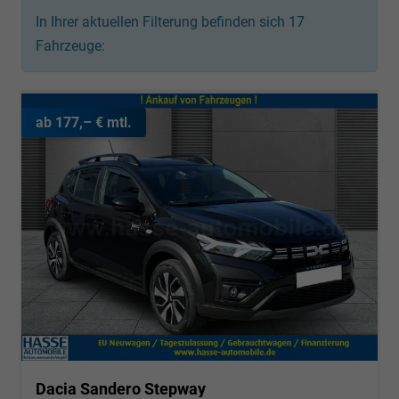
In Ihrer aktuellen Filterung befinden sich
17
Fahrzeuge:
ab 177,– € mtl.
Dacia Sandero Stepway