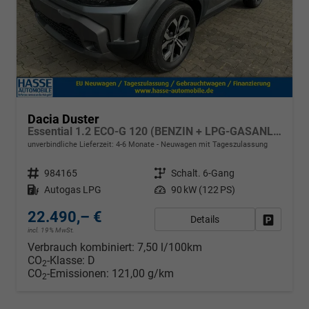
Dacia Duster
Essential 1.2 ECO-G 120 (BENZIN + LPG-GASANLAGE), Klimaanlage, Parksensoren hinten, LED-Scheinwerfer, Radio Media Control, Dachreling, Tempomat, Verkehrszeichenerkennung, Spurassistent
unverbindliche Lieferzeit: 4-6 Monate
Neuwagen mit Tageszulassung
Fahrzeugnr.
984165
Getriebe
Schalt. 6-Gang
Kraftstoff
Autogas LPG
Leistung
90 kW (122 PS)
22.490,– €
Details
Fahrzeug
incl. 19% MwSt.
Verbrauch kombiniert:
7,50 l/100km
CO
-Klasse:
D
2
CO
-Emissionen:
121,00 g/km
2