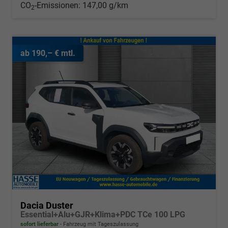
CO
-Emissionen:
147,00 g/km
2
ab 190,– € mtl.
Dacia Duster
Essential+Alu+GJR+Klima+PDC TCe 100 LPG
sofort lieferbar
Fahrzeug mit Tageszulassung