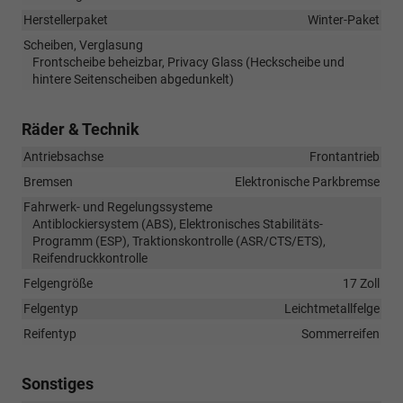
Herstellerpaket
Winter-Paket
Scheiben, Verglasung
Frontscheibe beheizbar, Privacy Glass (Heckscheibe und
hintere Seitenscheiben abgedunkelt)
Räder & Technik
Antriebsachse
Frontantrieb
Bremsen
Elektronische Parkbremse
Fahrwerk- und Regelungssysteme
Antiblockiersystem (ABS), Elektronisches Stabilitäts-
Programm (ESP), Traktionskontrolle (ASR/CTS/ETS),
Reifendruckkontrolle
Felgengröße
17 Zoll
Felgentyp
Leichtmetallfelge
Reifentyp
Sommerreifen
Sonstiges