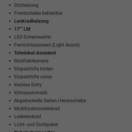
Sitzheizung
Frontscheibe beheizbar
Lenkradheizung
17"" LM
LED-Scheinwerfer
Fernlichtassistent (Light Assist)
Totwinkel-Assistent
Rückfahrkamera
Einparkhilfe hinten
Einparkhilfe vorne
Keyless Entry
Klimaautomatik
Abgedunkelte Seiten-/Heckscheibe
Multifunktionslenkrad
Lederlenkrad
Licht- und Sichtpaket