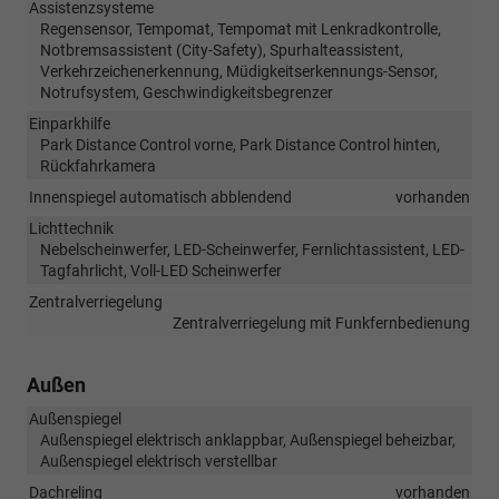
Assistenzsysteme
Regensensor, Tempomat, Tempomat mit Lenkradkontrolle,
Notbremsassistent (City-Safety), Spurhalteassistent,
Verkehrzeichenerkennung, Müdigkeitserkennungs-Sensor,
Notrufsystem, Geschwindigkeitsbegrenzer
Einparkhilfe
Park Distance Control vorne, Park Distance Control hinten,
Rückfahrkamera
Innenspiegel automatisch abblendend
vorhanden
Lichttechnik
Nebelscheinwerfer, LED-Scheinwerfer, Fernlichtassistent, LED-
Tagfahrlicht, Voll-LED Scheinwerfer
Zentralverriegelung
Zentralverriegelung mit Funkfernbedienung
Außen
Außenspiegel
Außenspiegel elektrisch anklappbar, Außenspiegel beheizbar,
Außenspiegel elektrisch verstellbar
Dachreling
vorhanden