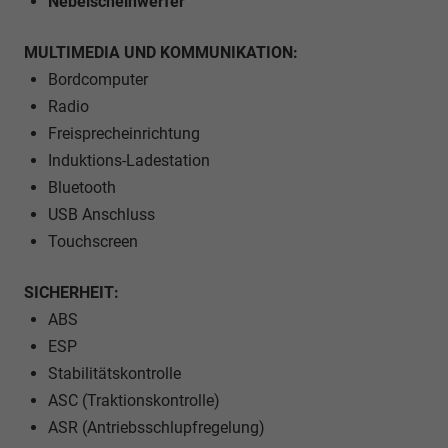
Nebelscheinwerfer
MULTIMEDIA UND KOMMUNIKATION:
Bordcomputer
Radio
Freisprecheinrichtung
Induktions-Ladestation
Bluetooth
USB Anschluss
Touchscreen
SICHERHEIT:
ABS
ESP
Stabilitätskontrolle
ASC (Traktionskontrolle)
ASR (Antriebsschlupfregelung)