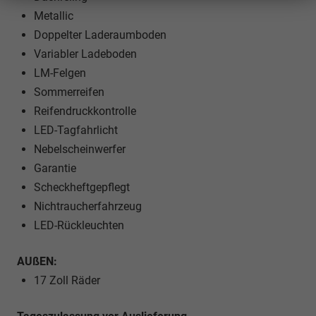
Metallic
Doppelter Laderaumboden
Variabler Ladeboden
LM-Felgen
Sommerreifen
Reifendruckkontrolle
LED-Tagfahrlicht
Nebelscheinwerfer
Garantie
Scheckheftgepflegt
Nichtraucherfahrzeug
LED-Rückleuchten
AUßEN:
17 Zoll Räder