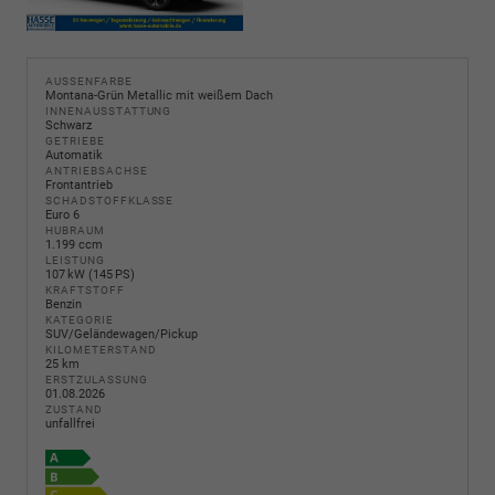
AUSSENFARBE
Montana-Grün Metallic mit weißem Dach
INNENAUSSTATTUNG
Schwarz
GETRIEBE
Automatik
ANTRIEBSACHSE
Frontantrieb
SCHADSTOFFKLASSE
Euro 6
HUBRAUM
1.199 ccm
LEISTUNG
107 kW (145 PS)
KRAFTSTOFF
Benzin
KATEGORIE
SUV/Geländewagen/Pickup
KILOMETERSTAND
25 km
ERSTZULASSUNG
01.08.2026
ZUSTAND
unfallfrei