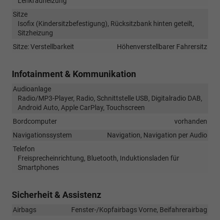
Lenkradheizung
Sitze
Isofix (Kindersitzbefestigung), Rücksitzbank hinten geteilt,
Sitzheizung
Sitze: Verstellbarkeit
Höhenverstellbarer Fahrersitz
Infotainment & Kommunikation
Audioanlage
Radio/MP3-Player, Radio, Schnittstelle USB, Digitalradio DAB,
Android Auto, Apple CarPlay, Touchscreen
Bordcomputer
vorhanden
Navigationssystem
Navigation, Navigation per Audio
Telefon
Freisprecheinrichtung, Bluetooth, Induktionsladen für
Smartphones
Sicherheit & Assistenz
Airbags
Fenster-/Kopfairbags Vorne, Beifahrerairbag