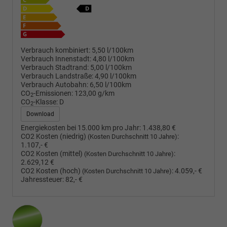
Verbrauch kombiniert:
5,50 l/100km
Verbrauch Innenstadt:
4,80 l/100km
Verbrauch Stadtrand:
5,00 l/100km
Verbrauch Landstraße:
4,90 l/100km
Verbrauch Autobahn:
6,50 l/100km
CO
-Emissionen:
123,00 g/km
2
CO
-Klasse:
D
2
Download
Energiekosten bei 15.000 km pro Jahr:
1.438,80 €
CO2 Kosten (niedrig)
:
(Kosten Durchschnitt 10 Jahre)
1.107,- €
CO2 Kosten (mittel)
:
(Kosten Durchschnitt 10 Jahre)
2.629,12 €
CO2 Kosten (hoch)
:
4.059,- €
(Kosten Durchschnitt 10 Jahre)
Jahressteuer:
82,- €