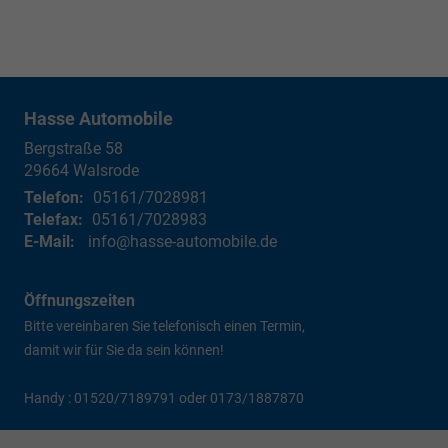
Hasse Automobile
Bergstraße 58
29664
Walsrode
Telefon:
05161/7028981
Telefax:
05161/7028983
E-Mail:
info@hasse-automobile.de
Öffnungszeiten
Bitte vereinbaren Sie telefonisch einen Termin,
damit wir für Sie da sein können!
Handy : 01520/7189791 oder 0173/1887870