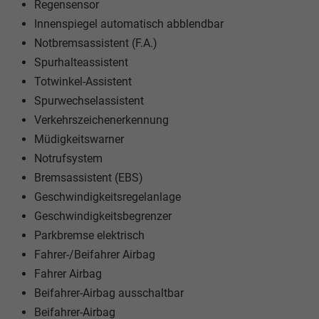
Regensensor
Innenspiegel automatisch abblendbar
Notbremsassistent (F.A.)
Spurhalteassistent
Totwinkel-Assistent
Spurwechselassistent
Verkehrszeichenerkennung
Müdigkeitswarner
Notrufsystem
Bremsassistent (EBS)
Geschwindigkeitsregelanlage
Geschwindigkeitsbegrenzer
Parkbremse elektrisch
Fahrer-/Beifahrer Airbag
Fahrer Airbag
Beifahrer-Airbag ausschaltbar
Beifahrer-Airbag