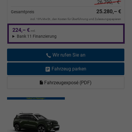
26.790,– €
25.280,– €
Gesamtpreis
incl. 19% MwSt., den Kosten für Überführung und Zulassungspapieren
224,– €
mtl.
Bank 11 Finanzierung
Wir rufen Sie an
Fahrzeug parken
Fahrzeugexposé (PDF)