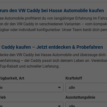
rum den VW Caddy bei Hasse Automobile kaufen
se Automobile profitierst du von langjähriger Erfahrung im Fah
ten dir den VW Caddy in verschiedenen Varianten – vom kompa
ügbar oder individuell konfigurierbar. Unser Team berät dich pe
 Caddy kaufen – Jetzt entdecken & Probefahren
decke den VW Caddy bei Hasse Automobile und überzeuge dich sel
menfahrzeug – der Caddy passt sich deinem Leben an. Vereinbare
Top-Rabatt und schneller Lieferung.
fügbarkeit, Art
Kraftstoff
rieb
Ausstattungslinie