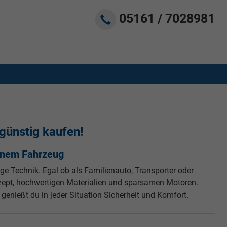
05161 / 7028981
ünstig kaufen!
einem Fahrzeug
ge Technik. Egal ob als Familienauto, Transporter oder
zept, hochwertigen Materialien und sparsamen Motoren.
genießt du in jeder Situation Sicherheit und Komfort.