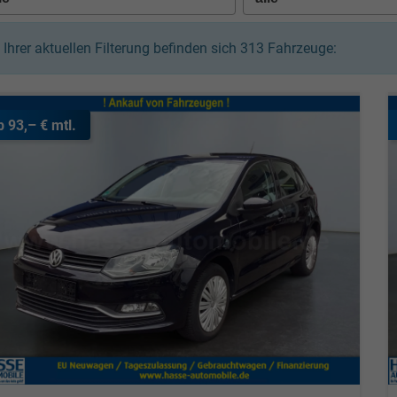
n Ihrer aktuellen Filterung befinden sich
313
Fahrzeuge:
b 93,– € mtl.