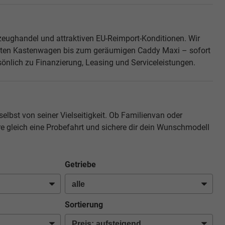
rzeughandel und attraktiven EU-Reimport-Konditionen. Wir
kten Kastenwagen bis zum geräumigen Caddy Maxi – sofort
rsönlich zu Finanzierung, Leasing und Serviceleistungen.
bst von seiner Vielseitigkeit. Ob Familienvan oder
 gleich eine Probefahrt und sichere dir dein Wunschmodell
Getriebe
Sortierung