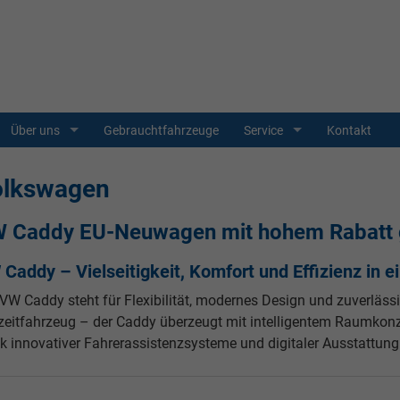
Über uns
Gebrauchtfahrzeuge
Service
Kontakt
olkswagen
 Caddy EU-Neuwagen mit hohem Rabatt g
Caddy – Vielseitigkeit, Komfort und Effizienz in 
VW Caddy steht für Flexibilität, modernes Design und zuverlässi
izeitfahrzeug – der Caddy überzeugt mit intelligentem Raumkon
 innovativer Fahrerassistenzsysteme und digitaler Ausstattung 