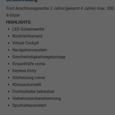
Ford Anschlussgarantie 2 Jahre (gesamt 4 Jahre) max. 200
9-Sitzer
HIGHLIGHTS:
LED-Scheinwerfer
Rückfahrkamera
Virtual Cockpit
Navigationssystem
Geschwindigkeitsregelanlage
Einparkhilfe vorne
Keyless Entry
Sitzheizung vorne
Klimaautomatik
Frontscheibe beheizbar
Verkehrszeichenerkennung
Spurhalteassistent