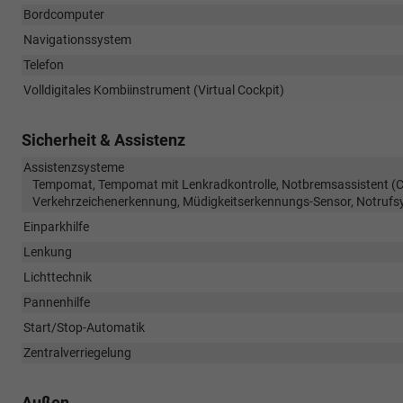
Bordcomputer
Navigationssystem
Telefon
Volldigitales Kombiinstrument (Virtual Cockpit)
Sicherheit & Assistenz
Assistenzsysteme
Tempomat, Tempomat mit Lenkradkontrolle, Notbremsassistent (Cit
Verkehrzeichenerkennung, Müdigkeitserkennungs-Sensor, Notrufs
Einparkhilfe
Lenkung
Lichttechnik
Pannenhilfe
Start/Stop-Automatik
Zentralverriegelung
Außen