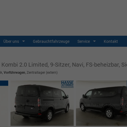
Über uns
Gebrauchtfahrzeuge
Service
Kontakt
ombi 2.0 Limited, 9-Sitzer, Navi, FS-beheizbar, Si
ik,
Vorführwagen
, Zentrallager (extern)