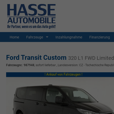
Home
Fahrzeuge
Inzahlungnahme
Finanzierung
Ford Transit Custom
320 L1 FWD Limited K
Fahrzeugnr.
:
987948
,
sofort lieferbar
, Landesversion: CZ - Tschechische Republ