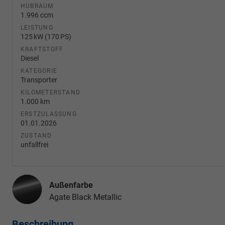
HUBRAUM
1.996 ccm
LEISTUNG
125 kW (170 PS)
KRAFTSTOFF
Diesel
KATEGORIE
Transporter
KILOMETERSTAND
1.000 km
ERSTZULASSUNG
01.01.2026
ZUSTAND
unfallfrei
Außenfarbe
Agate Black Metallic
Beschreibung