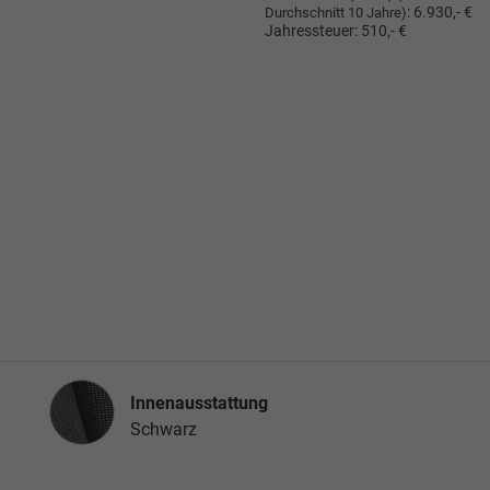
:
6.930,- €
Durchschnitt 10 Jahre)
Jahressteuer:
510,- €
Innenausstattung
Innenausstattung
Schwarz