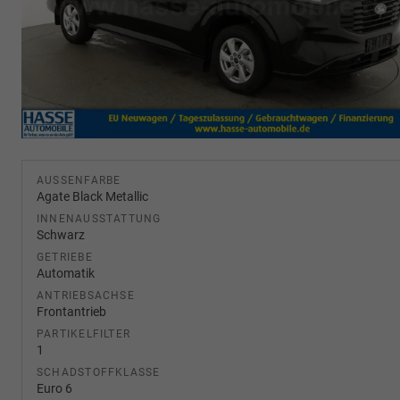
AUSSENFARBE
Agate Black Metallic
INNENAUSSTATTUNG
Schwarz
GETRIEBE
Automatik
ANTRIEBSACHSE
Frontantrieb
PARTIKELFILTER
1
SCHADSTOFFKLASSE
Euro 6