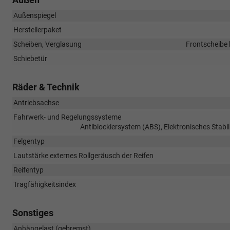
Außenspiegel
Herstellerpaket
Scheiben, Verglasung
Frontscheibe 
Schiebetür
Räder & Technik
Antriebsachse
Fahrwerk- und Regelungssysteme
Antiblockiersystem (ABS), Elektronisches Stabi
Felgentyp
Lautstärke externes Rollgeräusch der Reifen
Reifentyp
Tragfähigkeitsindex
Sonstiges
Anhängelast (gebremst)