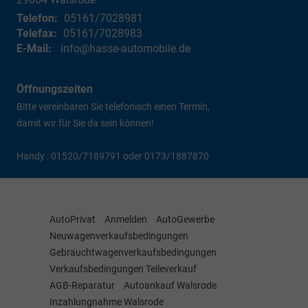
Telefon:
05161/7028981
Telefax:
05161/7028983
E-Mail:
info@hasse-automobile.de
Öffnungszeiten
Bitte vereinbaren Sie telefonisch einen Termin,
damit wir für Sie da sein können!
Handy : 01520/7189791 oder 0173/1887870
AutoPrivat
Anmelden
AutoGewerbe
Neuwagenverkaufsbedingungen
Gebrauchtwagenverkaufsbedingungen
Verkaufsbedingungen Teileverkauf
AGB-Reparatur
Autoankauf Walsrode
Inzahlungnahme Walsrode