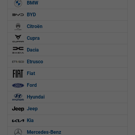
BMW
BYD
Citroën
Cupra
Dacia
Etrusco
Fiat
Ford
Hyundai
Jeep
Kia
Mercedes-Benz