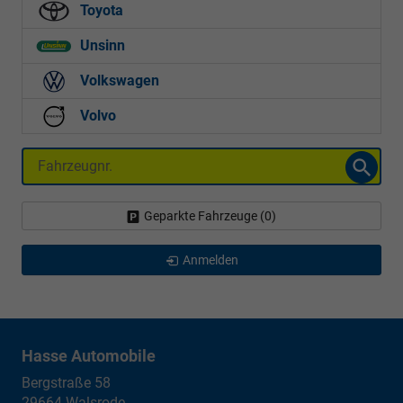
Toyota
Unsinn
Volkswagen
Volvo
Fahrzeugnr.
Geparkte Fahrzeuge (
0
)
Anmelden
Hasse Automobile
Bergstraße 58
29664
Walsrode