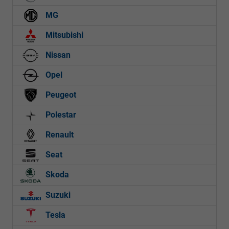
MG
Mitsubishi
Nissan
Opel
Peugeot
Polestar
Renault
Seat
Skoda
Suzuki
Tesla