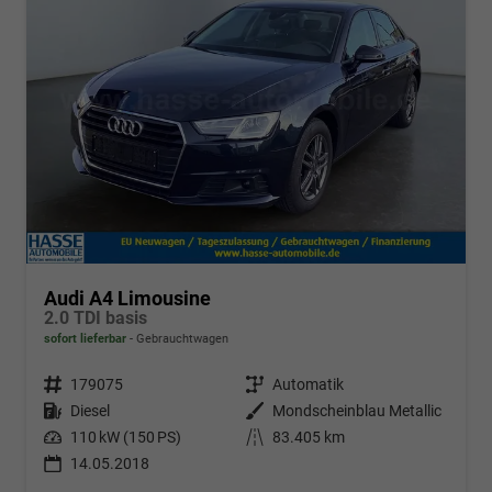
Audi A4 Limousine
2.0 TDI basis
sofort lieferbar
Gebrauchtwagen
Fahrzeugnr.
179075
Getriebe
Automatik
Kraftstoff
Diesel
Außenfarbe
Mondscheinblau Metallic
Leistung
110 kW (150 PS)
Kilometerstand
83.405 km
14.05.2018